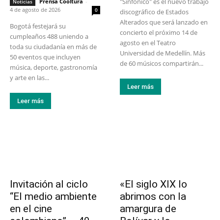
"Sinfónico" es el nuevo trabajo
Prensa Cooltura
-
Noticias
4 de agosto de 2026
0
discográfico de Estados
Alterados que será lanzado en
Bogotá festejará su
concierto el próximo 14 de
cumpleaños 488 uniendo a
agosto en el Teatro
toda su ciudadanía en más de
Universidad de Medellín. Más
50 eventos que incluyen
de 60 músicos compartirán...
música, deporte, gastronomía
y arte en las...
Leer más
Leer más
Invitación al ciclo
«El siglo XIX lo
“El medio ambiente
abrimos con la
en el cine
amargura de