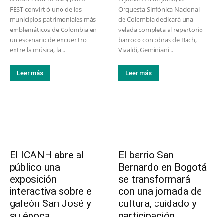
FEST convirtió uno de los
Orquesta Sinfónica Nacional
municipios patrimoniales más
de Colombia dedicará una
emblemáticos de Colombia en
velada completa al repertorio
un escenario de encuentro
barroco con obras de Bach,
entre la música, la...
Vivaldi, Geminiani...
Leer más
Leer más
El ICANH abre al
El barrio San
público una
Bernardo en Bogotá
exposición
se transformará
interactiva sobre el
con una jornada de
galeón San José y
cultura, cuidado y
su época
participación