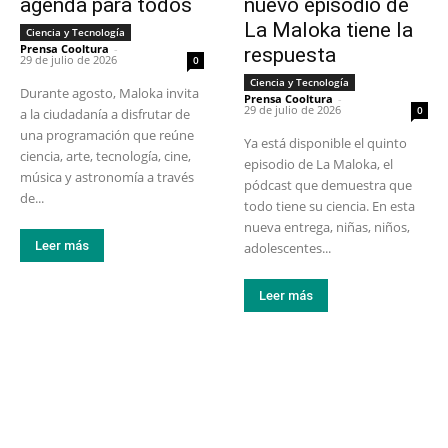
agenda para todos
nuevo episodio de
La Maloka tiene la
Ciencia y Tecnología
Prensa Cooltura
-
respuesta
29 de julio de 2026
0
Ciencia y Tecnología
Durante agosto, Maloka invita
Prensa Cooltura
-
29 de julio de 2026
0
a la ciudadanía a disfrutar de
una programación que reúne
Ya está disponible el quinto
ciencia, arte, tecnología, cine,
episodio de La Maloka, el
música y astronomía a través
pódcast que demuestra que
de...
todo tiene su ciencia. En esta
nueva entrega, niñas, niños,
Leer más
adolescentes...
Leer más