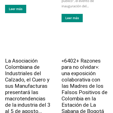
público”, el evento de
inauguración del...
Leer más
Leer más
La Asociación
«6402+ Razones
Colombiana de
para no olvidar»:
Industriales del
una exposición
Calzado, el Cuero y
colaborativa con
sus Manufacturas
las Madres de los
presentará las
Falsos Positivos de
macrotendencias
Colombia en la
de la industria del 3
Estación de La
al 5 de agosto...
Sabana de Bogotá