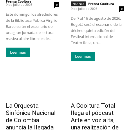
Prensa Cooltura
-
Prensa Cooltura
-
Noticias
9 de julio de 2026
0
9 de julio de 2026
0
Este domingo, los alrededores
Del 7 al 16 de agosto de 2026,
de la Biblioteca Pública Virgilio
Bogotá será el escenario de la
Barco serán el escenario de
décimo quinta edición del
una gran jornada de lectura
Festival Internacional de
masiva al aire libre desde...
Teatro Rosa, un...
Leer más
Leer más
La Orquesta
A Cooltura Total
Sinfónica Nacional
llega el pódcast
de Colombia
Arte en voz alta,
anuncia la llegada
una realización de