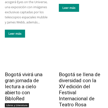
acogerá Eyes on the Universe,
una exposición con imágenes
Leer más
exclusivas captadas por los
telescopios espaciales Hubble
y James Webb, además...
Leer más
Bogotá vivirá una
Bogotá se llena de
gran jornada de
diversidad con la
lectura a cielo
XV edición del
abierto con
Festival
BibloRed
Internacional de
Teatro Rosa
Libros y Literatura