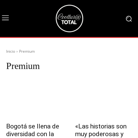
Inicio
Premium
Premium
Audiovisuales
Blog
Ciencia y Tecnología
Danza
Diseño
Bogotá se llena de
«Las historias son
diversidad con la
muy poderosas y