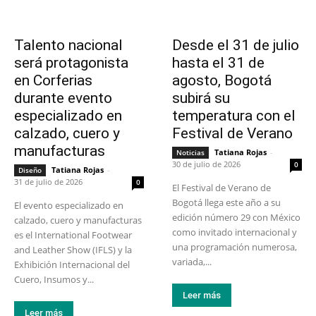
Talento nacional
Desde el 31 de julio
será protagonista
hasta el 31 de
en Corferias
agosto, Bogotá
durante evento
subirá su
especializado en
temperatura con el
calzado, cuero y
Festival de Verano
manufacturas
Tatiana Rojas
-
Noticias
30 de julio de 2026
0
Tatiana Rojas
-
Diseño
31 de julio de 2026
0
El Festival de Verano de
Bogotá llega este año a su
El evento especializado en
edición número 29 con México
calzado, cuero y manufacturas
como invitado internacional y
es el International Footwear
una programación numerosa,
and Leather Show (IFLS) y la
variada,...
Exhibición Internacional del
Cuero, Insumos y...
Leer más
Leer más