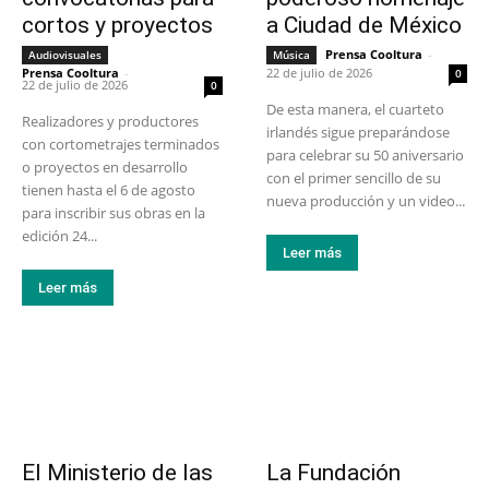
cortos y proyectos
a Ciudad de México
Prensa Cooltura
-
Audiovisuales
Música
Prensa Cooltura
-
22 de julio de 2026
0
22 de julio de 2026
0
De esta manera, el cuarteto
Realizadores y productores
irlandés sigue preparándose
con cortometrajes terminados
para celebrar su 50 aniversario
o proyectos en desarrollo
con el primer sencillo de su
tienen hasta el 6 de agosto
nueva producción y un video...
para inscribir sus obras en la
edición 24...
Leer más
Leer más
El Ministerio de las
La Fundación