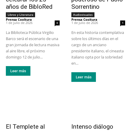
años de BibloRed
Sorrentino
Libros y Literatura
Audiovisuales
Prensa Cooltura
-
Prensa Cooltura
-
1 de julio de 2026
1 de julio de 2026
0
1
La Biblioteca Pública Virgilio
En esta historia contemplativa
Barco será el escenario de una
sobre los últimos días en el
gran jornada de lectura masiva
cargo de un anciano
al aire libre, el próximo
presidente italiano, el cineasta
domingo 12 de julio...
italiano opta por la sobriedad
en...
Leer más
Leer más
El Templete al
Intenso diálogo