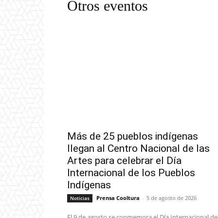
Otros eventos
Audiovisuales
Blog
Ciencia y Tecnología
Danza
Más de 25 pueblos indígenas
llegan al Centro Nacional de las
Artes para celebrar el Día
Internacional de los Pueblos
Indígenas
Prensa Cooltura
-
5 de agosto de 2026
Noticias
El 9 de agosto se conmemora el Día Internacional de