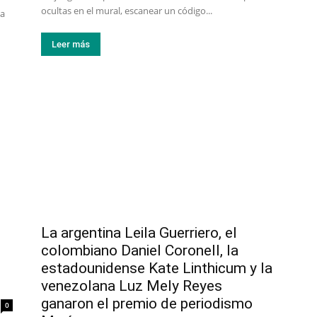
ocultas en el mural, escanear un código...
na
Leer más
La argentina Leila Guerriero, el
colombiano Daniel Coronell, la
estadounidense Kate Linthicum y la
venezolana Luz Mely Reyes
ganaron el premio de periodismo
0