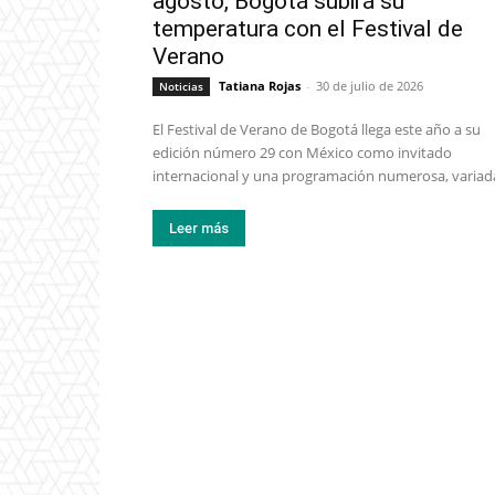
agosto, Bogotá subirá su
temperatura con el Festival de
Verano
Tatiana Rojas
-
30 de julio de 2026
Noticias
El Festival de Verano de Bogotá llega este año a su
edición número 29 con México como invitado
internacional y una programación numerosa, variada,
Leer más