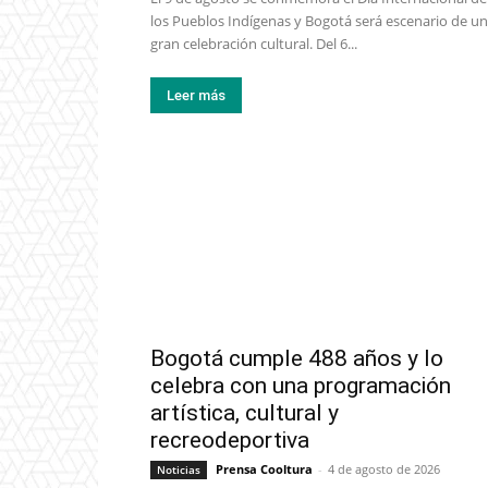
los Pueblos Indígenas y Bogotá será escenario de u
gran celebración cultural. Del 6...
Leer más
Bogotá cumple 488 años y lo
celebra con una programación
artística, cultural y
recreodeportiva
Prensa Cooltura
-
4 de agosto de 2026
Noticias