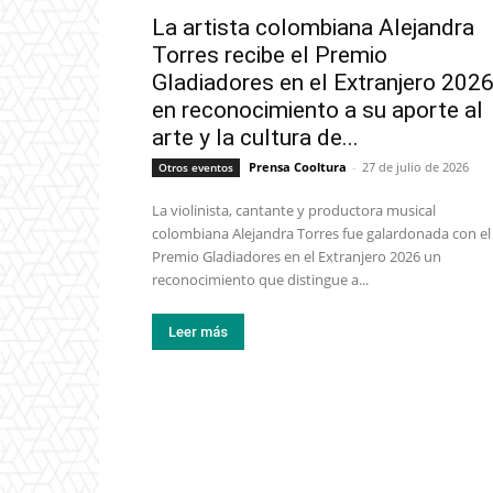
La artista colombiana Alejandra
Torres recibe el Premio
Gladiadores en el Extranjero 202
en reconocimiento a su aporte al
arte y la cultura de...
Prensa Cooltura
-
27 de julio de 2026
Otros eventos
La violinista, cantante y productora musical
colombiana Alejandra Torres fue galardonada con el
Premio Gladiadores en el Extranjero 2026 un
reconocimiento que distingue a...
Leer más