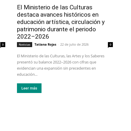
El Ministerio de las Culturas
destaca avances históricos en
6
educación artística, circulación y
patrimonio durante el periodo
2022–2026
Tatiana Rojas
-
22 de julio de 2026
0
Noticias
0
El Ministerio de las Culturas, las Artes y los Saberes
presentó su balance 2022–2026 con cifras que
evidencian una expansión sin precedentes en
educación...
Leer más