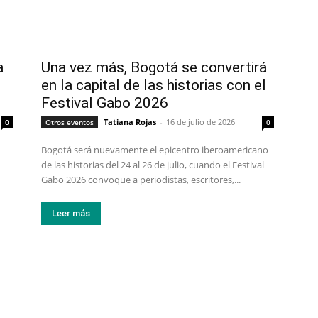
a
Una vez más, Bogotá se convertirá
en la capital de las historias con el
Festival Gabo 2026
Tatiana Rojas
-
16 de julio de 2026
0
Otros eventos
0
Bogotá será nuevamente el epicentro iberoamericano
de las historias del 24 al 26 de julio, cuando el Festival
Gabo 2026 convoque a periodistas, escritores,...
Leer más