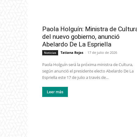
Paola Holguín: Ministra de Cultur
del nuevo gobierno, anunció
Abelardo De La Espriella
Tatiana Rojas
-
17 de julio de 2026
Noticias
Paola Holguín será la próxima ministra de Cultura,
según anunció el presidente electo Abelardo De La
Espriella este 17 de julio a través de...
Leer más