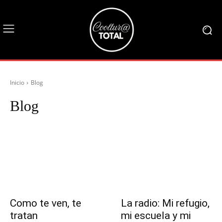
Inicio
Blog
Blog
Audiovisuales
Ciencia y Tecnología
Danza
Diseño
Como te ven, te
La radio: Mi refugio,
tratan
mi escuela y mi