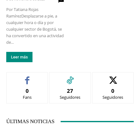
Por Tatiana Rojas
RamírezDesplazarse a pie, a
cualquier hora o día y por
cualquier sector de Bogotá, se
ha convertido en una actividad
de...
Leer más
0
27
0
Fans
Seguidores
Seguidores
ÚLTIMAS NOTICIAS