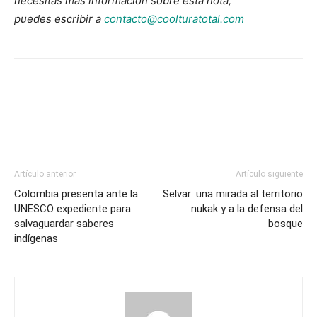
necesitas más información sobre esta nota,
puedes escribir a
contacto@coolturatotal.com
Artículo anterior
Artículo siguiente
Colombia presenta ante la
Selvar: una mirada al territorio
UNESCO expediente para
nukak y a la defensa del
salvaguardar saberes
bosque
indígenas