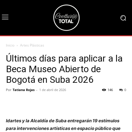
Inicio
Artes Plásticas
Últimos días para aplicar a la
Beca Museo Abierto de
Bogotá en Suba 2026
Por
Tatiana Rojas
-
1 de abril de 2026
146
0
I
dartes y la Alcaldía de Suba entregarán 19 estímulos
para intervenciones artísticas en espacio público que