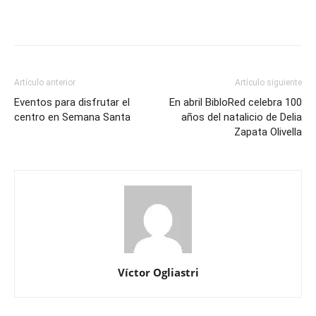
Artículo anterior
Artículo siguiente
Eventos para disfrutar el
En abril BibloRed celebra 100
centro en Semana Santa
años del natalicio de Delia
Zapata Olivella
Víctor Ogliastri