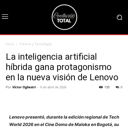
Inicio
Ciencia y Tecnología
La inteligencia artificial
híbrida gana protagonismo
en la nueva visión de Lenovo
Por
Víctor Ogliastri
-
6 de abril de 2026
133
0
Lenovo presentó, durante la edición regional de Tech
World 2026 en el Cine Domo de Maloka en Bogotá, su