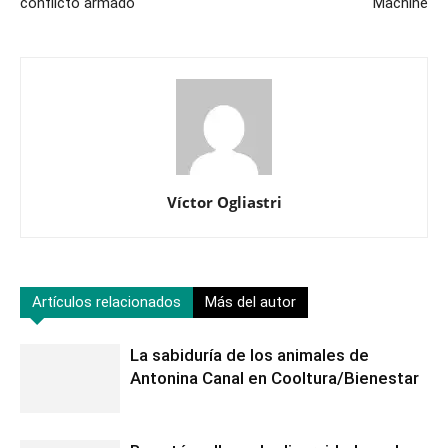
conflicto armado
Machine
Víctor Ogliastri
Artículos relacionados
Más del autor
La sabiduría de los animales de
Antonina Canal en Cooltura/Bienestar