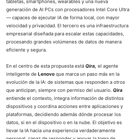
tabletas, smartphones, wearables y una nueva
generación de AI PCs con procesadores Intel Core Ultra
— capaces de ejecutar IA de forma local, con mayor
velocidad y privacidad. El tercero es una infraestructura
empresarial diseñada para escalar estas capacidades,
procesando grandes volúmenes de datos de manera
eficiente y segura.
En el centro de esta propuesta está
Qira,
el agente
inteligente de
Lenovo
que marca un paso más en la
evolución de la IA: de sistemas que responden a otros
que anticipan, siempre con permiso del usuario.
Qira
entiende el contexto, integra información de distintos
dispositivos y coordina acciones entre aplicaciones y
plataformas, decidiendo además dónde procesar los
datos, si en el dispositivo o en la nube. El objetivo es
llevar la IA hacia una experiencia verdaderamente
personal, capaz de responder y apoyar la toma de