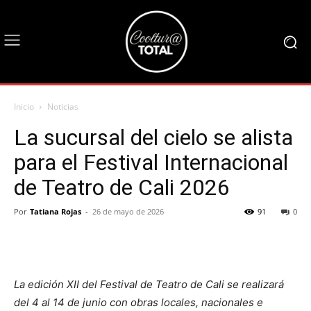
Inicio
Noticias
La sucursal del cielo se alista
para el Festival Internacional
de Teatro de Cali 2026
Por
Tatiana Rojas
-
26 de mayo de 2026
91
0
La edición XII del Festival de Teatro de Cali se realizará
del 4 al 14 de junio con obras locales, nacionales e