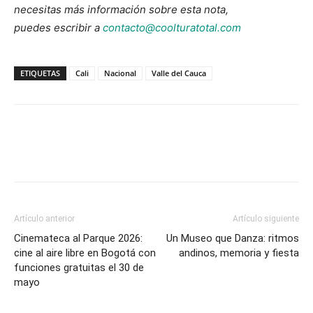
necesitas más información sobre esta nota,
puedes escribir a
contacto@coolturatotal.com
ETIQUETAS
Cali
Nacional
Valle del Cauca
Artículo anterior
Artículo siguiente
Cinemateca al Parque 2026:
Un Museo que Danza: ritmos
cine al aire libre en Bogotá con
andinos, memoria y fiesta
funciones gratuitas el 30 de
mayo