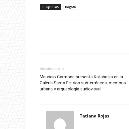
ETIQUETAS
Bogotá
Artículo anterior
Mauricio Carmona presenta Katabasis en la
Galería Santa Fe: ríos subterráneos, memoria
urbana y arqueología audiovisual
Tatiana Rojas