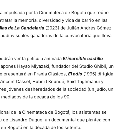
ra impulsada por la Cinemateca de Bogotá que reúne
tratar la memoria, diversidad y vida de barrio en las
las de La Candelaria
(2023) de Julián Andrés Gómez
audiovisuales ganadoras de la convocatoria que lleva
podrán ver la película animada
El increíble castillo
japones Hayao Miyazaki, fundador del Studio Ghibli, un
se presentará en Franja Clásicos,
El odio
(1995) dirigida
 Vincent Cassel, Hubert Koundé, Saïd Taghmaoui y
tres jóvenes desheredados de la sociedad (un judío, un
a mediados de la década de los 90.
ional de la Cinemateca de Bogotá, los asistentes se
) de Lisandro Duque, un documental que plantea con
 en Bogotá en la década de los setenta.