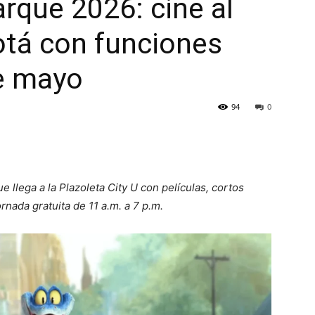
rque 2026: cine al
gotá con funciones
de mayo
94
0
llega a la Plazoleta City U con películas, cortos
rnada gratuita de 11 a.m. a 7 p.m.