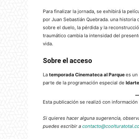
Para finalizar la jornada, se exhibirá la pel
por Juan Sebastián Quebrada. una historia
sobre el duelo, la pérdida y la reconstruc
traumático cambia la intensidad del presente
vida.
Sobre el acceso
La
temporada Cinemateca al Parque
es un
parte de la programación especial de
Idart
Esta publicación se realizó con información d
Si quieres hacer alguna sugerencia, observ
puedes escribir a
contacto@coolturatotal.c