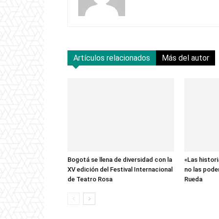
Artículos relacionados
Más del autor
Bogotá se llena de diversidad con la
«Las histor
XV edición del Festival Internacional
no las pode
de Teatro Rosa
Rueda