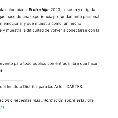
ícula colombiana:
El otro hijo
(2023),
escrita y dirigida
 que nace de una experiencia profundamente personal
ción emocional y que muestra cómo un hecho
 y muestra la dificultad de volver a conectarse con la
 evento para todo público con entrada libre que hace
es
.
el Instituto Distrital para las Artes IDARTES.
ación o necesitas más información sobre esta nota,
om