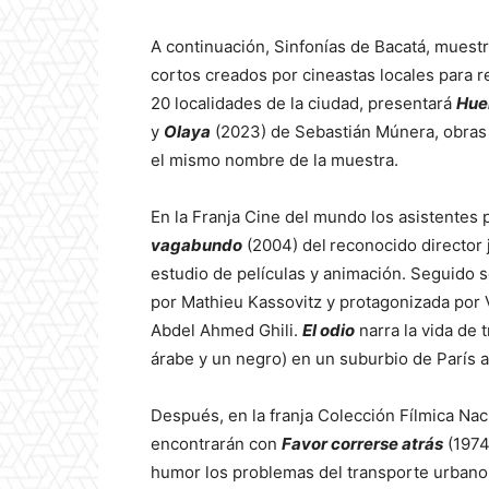
A continuación, Sinfonías de Bacatá, muest
cortos creados por cineastas locales para re
20 localidades de la ciudad, presentará
Huel
y
Olaya
(2023) de Sebastián Múnera, obras 
el mismo nombre de la muestra.
En la Franja Cine del mundo los asistentes 
vagabundo
(2004) del
reconocido director 
estudio de películas y animación. Seguido 
por Mathieu Kassovitz y protagonizada por
Abdel Ahmed Ghili.
El odio
narra la vida de 
árabe y un negro) en un suburbio de París 
Después, en la franja Colección Fílmica Nac
encontrarán con
Favor correrse atrás
(1974
humor los problemas del transporte urbano