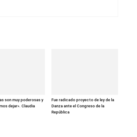
ias son muy poderosas y
Fue radicado proyecto de ley de la
mos dejar». Claudia
Danza ante el Congreso de la
República