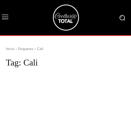
Inicio
Etiquetas
Cali
Tag:
Cali