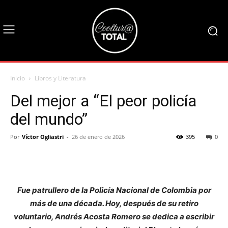
Inicio
Libros y Literatura
Del mejor a “El peor policía
del mundo”
Por
Víctor Ogliastri
-
26 de enero de 2026
395
0
Fue patrullero de la Policía Nacional de Colombia por
más de una década. Hoy, después de su retiro
voluntario, Andrés Acosta Romero se dedica a escribir