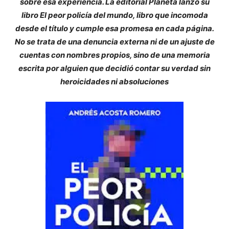
sobre esa experiencia. La editorial Planeta lanzó su
libro El peor policía del mundo, libro que incomoda
desde el título y cumple esa promesa en cada página.
No se trata de una denuncia externa ni de un ajuste de
cuentas con nombres propios, sino de una memoria
escrita por alguien que decidió contar su verdad sin
heroicidades ni absoluciones