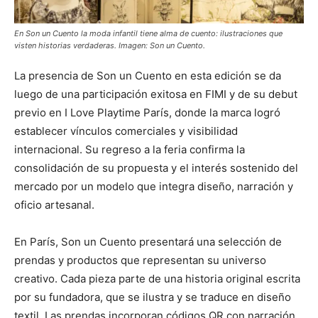
En Son un Cuento la moda infantil tiene alma de cuento: ilustraciones que
visten historias verdaderas. Imagen: Son un Cuento.
La presencia de Son un Cuento en esta edición se da
luego de una participación exitosa en FIMI y de su debut
previo en I Love Playtime París, donde la marca logró
establecer vínculos comerciales y visibilidad
internacional. Su regreso a la feria confirma la
consolidación de su propuesta y el interés sostenido del
mercado por un modelo que integra diseño, narración y
oficio artesanal.
En París, Son un Cuento presentará una selección de
prendas y productos que representan su universo
creativo. Cada pieza parte de una historia original escrita
por su fundadora, que se ilustra y se traduce en diseño
textil. Las prendas incorporan códigos QR con narración