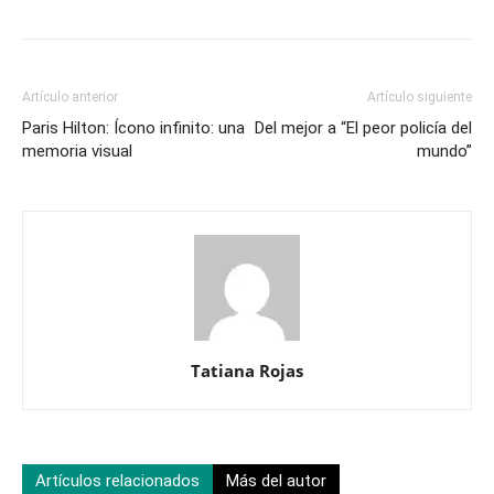
Artículo anterior
Artículo siguiente
Paris Hilton: Ícono infinito: una
Del mejor a “El peor policía del
memoria visual
mundo”
Tatiana Rojas
Artículos relacionados
Más del autor