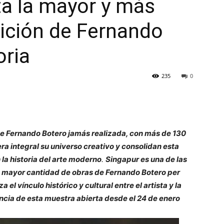
a la mayor y más
ición de Fernando
oria
235
0
e Fernando Botero jamás realizada, con más de 130
ra integral su universo creativo y consolidan esta
la historia del arte moderno
.
Singapur es una de las
a mayor cantidad de obras de Fernando Botero per
 el vínculo histórico y cultural entre el artista y la
encia de esta muestra abierta desde el 24 de enero