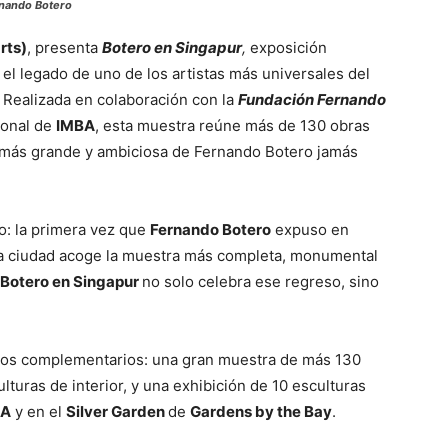
rnando Botero
rts)
, presenta
Botero en Singapur
,
exposición
el legado de uno de los artistas más universales del
. Realizada en colaboración con la
Fundación Fernando
ional de
IMBA
, esta muestra reúne más de 130 obras
n más grande y ambiciosa de Fernando Botero jamás
o: la primera vez que
Fernando Botero
expuso en
la ciudad acoge la muestra más completa, monumental
Botero en Singapur
no solo celebra ese regreso, sino
atos complementarios: una gran muestra de más 130
ulturas de interior, y una exhibición de 10 esculturas
BA
y en el
Silver Garden
de
Gardens by the Bay
.