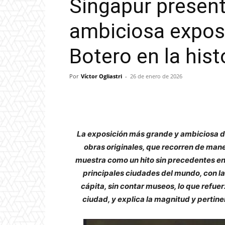
Singapur present
ambiciosa expos
Botero en la hist
Por
Víctor Ogliastri
-
26 de enero de 2026
La exposición más grande y ambiciosa d
obras originales, que recorren de mane
muestra como un hito sin precedentes en 
principales ciudades del mundo, con l
cápita, sin contar museos, lo que refuerza
ciudad, y explica la magnitud y pertin