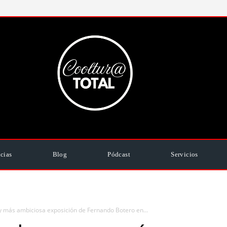
cias
Blog
Pódcast
Servicios
y más ambiciosa exposición de Fernando Botero en...