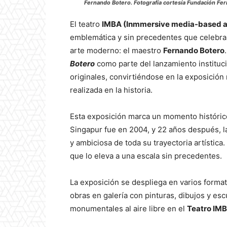
Fernando Botero. Fotografía cortesía Fundación Fe
El teatro
IMBA (Inmmersive media-based a
emblemática y sin precedentes que celebra 
arte moderno: el maestro
Fernando Botero
Botero
como parte del lanzamiento instituc
originales, convirtiéndose en la exposició
realizada en la historia.
Esta exposición marca un momento históric
Singapur fue en 2004, y 22 años después, 
y ambiciosa de toda su trayectoria artística.
que lo eleva a una escala sin precedentes.
La exposición se despliega en varios form
obras en galería con pinturas, dibujos y esc
monumentales al aire libre en el
Teatro IM