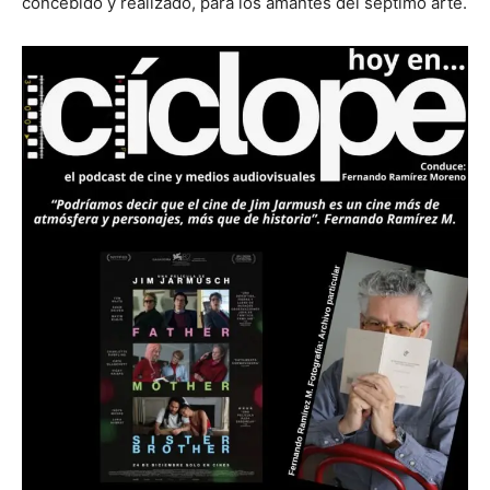
concebido y realizado, para los amantes del séptimo arte.