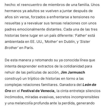
hecho: el reencuentro de miembros de una familia. Unos
hermanos ya adultos se vuelven a juntar después de
años sin verse, forzados a enfrentarse a tensiones no
resueltas y a reevaluar sus tensas relaciones con unos
padres emocionalmente distantes. Cada una de las tres
historias tiene lugar en un país diferente:
‘Father’
está
ambientada en EE. UU.,
‘Mother’
en Dublín, y
‘Sister
Brother’
en París.
De esta manera y retomando su ya conocida línea que
intenta desprender extractos de la cotidianidad para
rehuir de las películas de acción,
Jim Jarmusch
construyó un tríptico de historias en torno a las
complejas relaciones familiares. Ganadora del
León de
Oro
en el
Festival de Venecia,
la cinta entreteje silencios
incómodos, miradas evasivas, secretos incomprensibles
y una melancolía profunda ante la perdida, generando