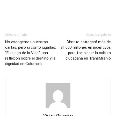
Artículo anterior
Artículo siguiente
No escogemos nuestras
Distrito entregará más de
cartas, pero sí cómo jugarlas:
$1.000 millones en incentivos
“El Juego de la Vida”, una
para fortalecer la cultura
reflexión sobre el destino y la
ciudadana en TransMilenio
dignidad en Colombia
Víctor Ogliastri