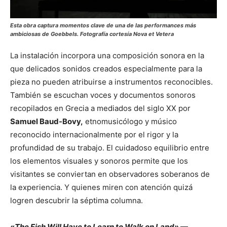
Esta obra captura momentos clave de una de las performances más
ambiciosas de Goebbels. Fotografía cortesía Nova et Vetera
La instalación incorpora una composición sonora en la
que delicados sonidos creados especialmente para la
pieza no pueden atribuirse a instrumentos reconocibles.
También se escuchan voces y documentos sonoros
recopilados en Grecia a mediados del siglo XX por
Samuel Baud-Bovy,
etnomusicólogo y músico
reconocido internacionalmente por el rigor y la
profundidad de su trabajo. El cuidadoso equilibrio entre
los elementos visuales y sonoros permite que los
visitantes se conviertan en observadores soberanos de
la experiencia. Y quienes miren con atención quizá
logren descubrir la séptima columna.
«
The Fish Will Have to Learn to Walk on Land
»
—