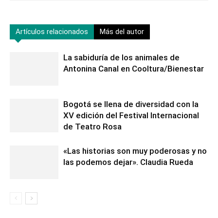
Artículos relacionados
Más del autor
La sabiduría de los animales de
Antonina Canal en Cooltura/Bienestar
Bogotá se llena de diversidad con la
XV edición del Festival Internacional
de Teatro Rosa
«Las historias son muy poderosas y no
las podemos dejar». Claudia Rueda