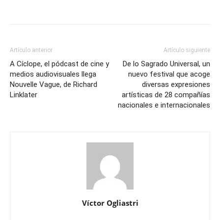
Artículo anterior
Artículo siguiente
A Cíclope, el pódcast de cine y
De lo Sagrado Universal, un
medios audiovisuales llega
nuevo festival que acoge
Nouvelle Vague, de Richard
diversas expresiones
Linklater
artísticas de 28 compañías
nacionales e internacionales
Víctor Ogliastri