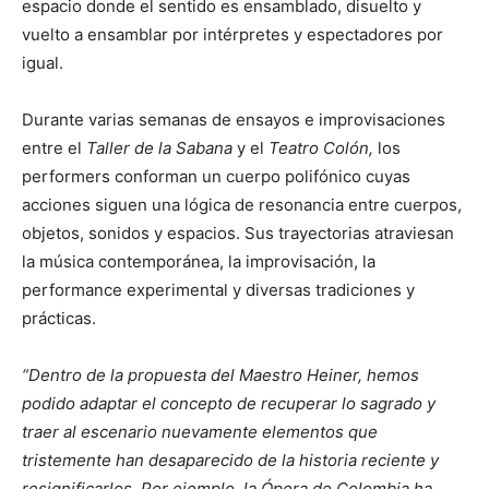
espacio donde el sentido es ensamblado, disuelto y
vuelto a ensamblar por intérpretes y espectadores por
igual.
Durante varias semanas de ensayos e improvisaciones
entre el
Taller de la Sabana
y el
Teatro Colón,
los
performers conforman un cuerpo polifónico cuyas
acciones siguen una lógica de resonancia entre cuerpos,
objetos, sonidos y espacios. Sus trayectorias atraviesan
la música contemporánea, la improvisación, la
performance experimental y diversas tradiciones y
prácticas.
“Dentro de la propuesta del Maestro Heiner, hemos
podido adaptar el concepto de recuperar lo sagrado y
traer al escenario nuevamente elementos que
tristemente han desaparecido de la historia reciente y
resignificarlos. Por ejemplo, la Ópera de Colombia ha