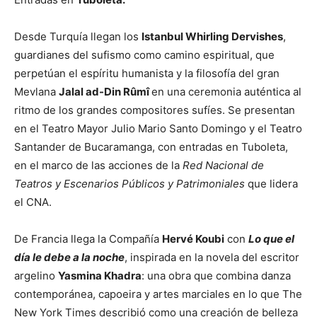
Desde Turquía llegan los
Istanbul Whirling Dervishes
,
guardianes del sufismo como camino espiritual, que
perpetúan el espíritu humanista y la filosofía del gran
Mevlana
Jalal ad-Din Rûmî
en una ceremonia auténtica al
ritmo de los grandes compositores sufíes. Se presentan
en el Teatro Mayor Julio Mario Santo Domingo y el Teatro
Santander de Bucaramanga, con entradas en Tuboleta,
en el marco de las acciones de la
Red Nacional de
Teatros y Escenarios Públicos
y Patrimoniales
que lidera
el CNA.
De Francia llega la Compañía
Hervé Koubi
con
Lo que el
día le debe a la noche
, inspirada en la novela del escritor
argelino
Yasmina Khadra
: una obra que combina danza
contemporánea, capoeira y artes marciales en lo que The
New York Times describió como una creación de belleza