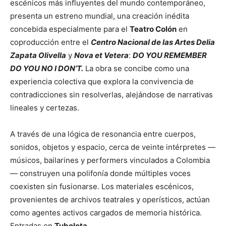
escénicos más influyentes del mundo contemporáneo,
presenta un estreno mundial, una creación inédita
concebida especialmente para el
Teatro Colón
en
coproducción entre el
Centro Nacional de las Artes Delia
Zapata Olivella
y
Nova et Vetera
:
DO YOU REMEMBER
DO YOU NO I DON’T.
La obra se concibe como una
experiencia colectiva que explora la convivencia de
contradicciones sin resolverlas, alejándose de narrativas
lineales y certezas.
A través de una lógica de resonancia entre cuerpos,
sonidos, objetos y espacio, cerca de veinte intérpretes —
músicos, bailarines y performers vinculados a Colombia
— construyen una polifonía donde múltiples voces
coexisten sin fusionarse. Los materiales escénicos,
provenientes de archivos teatrales y operísticos, actúan
como agentes activos cargados de memoria histórica.
Entradas en
Tuboleta.