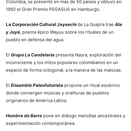
Colombia, se presentó en más de 50 países y obtuvo en
1992 el Gran Premio PEGASUS en Hamburgo.
La Corporación Cultural Jayeechi
de La Guajira trae
Ala
y Juyá
, poema épico Wayuu sobre los rituales de un
pueblo en defensa del agua.
El
Grupo La Candelaria
presenta Nayra, exploración del
inconsciente y los mitos populares colombianos en un
espacio de forma octogonal, a la manera de las malocas.
El
Ensamble Paleofuturista
propone un ritual escénico
donde convergen músicas y oralituras de pueblos
originarios de América Latina.
Hombre de Barro
pone en diálogo melodías ancestrales y
experimentación contemporánea.