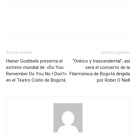
Artículo anterior
Artículo siguiente
Heiner Goebbels presenta el
“Onírico y trascendental”, así
estreno mundial de: «Do You
será el concierto de la
Remember Do You No I Don’t»
Filarmónica de Bogotá dirigida
en el Teatro Colón de Bogotá
por Robin O´Neill