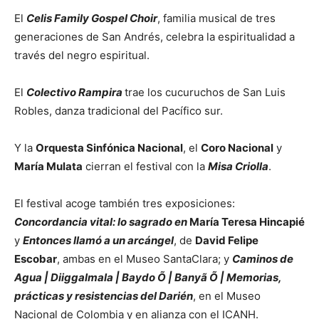
El
Celis Family Gospel Choir
, familia musical de tres
generaciones de San Andrés, celebra la espiritualidad a
través del negro espiritual.
El
Colectivo Rampira
trae los cucuruchos de San Luis
Robles, danza tradicional del Pacífico sur.
Y la
Orquesta Sinfónica Nacional
, el
Coro Nacional
y
María Mulata
cierran el festival con la
Misa Criolla
.
El festival acoge también tres exposiciones:
Concordancia vital: lo sagrado en
María Teresa Hincapié
y
Entonces llamó a un arcángel
, de
David Felipe
Escobar
, ambas en el Museo SantaClara; y
Caminos de
Agua | Diiggalmala | Baydo Õ | Banyã Õ | Memorias,
prácticas y resistencias del Darién
, en el Museo
Nacional de Colombia y en alianza con el ICANH.