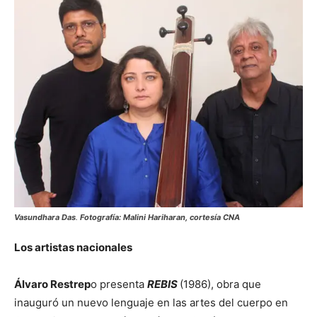
Vasundhara Das
.
Fotografía: Malini Hariharan, cortesía CNA
Los artistas nacionales
Álvaro Restrep
o presenta
REBIS
(1986), obra que
inauguró un nuevo lenguaje en las artes del cuerpo en