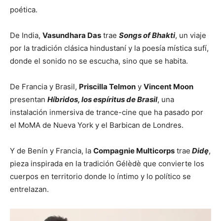
poética.
De India,
Vasundhara Das
trae
Songs of Bhakti
, un viaje
por la tradición clásica hindustaní y la poesía mística sufí,
donde el sonido no se escucha, sino que se habita.
De Francia y Brasil,
Priscilla Telmon
y
Vincent Moon
presentan
Híbridos, los espíritus de Brasil
, una
instalación inmersiva de trance-cine que ha pasado por
el MoMA de Nueva York y el Barbican de Londres.
Y de Benín y Francia, la
Compagnie Multicorps
trae
Didę
,
pieza inspirada en la tradición Gélèdè que convierte los
cuerpos en territorio donde lo íntimo y lo político se
entrelazan.