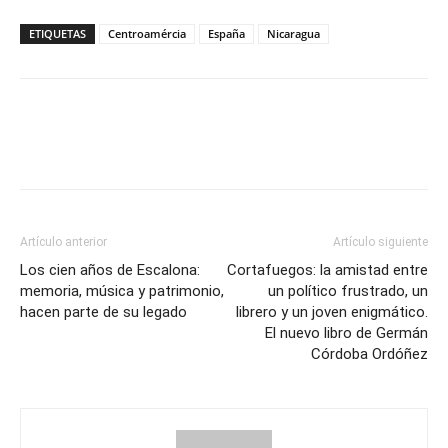
ETIQUETAS
Centroamércia
España
Nicaragua
Artículo anterior
Artículo siguiente
Los cien años de Escalona:
Cortafuegos: la amistad entre
memoria, música y patrimonio,
un político frustrado, un
hacen parte de su legado
librero y un joven enigmático.
El nuevo libro de Germán
Córdoba Ordóñez