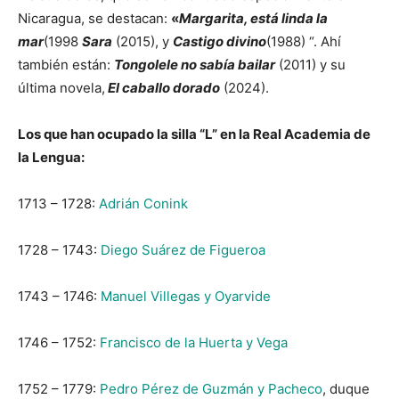
Nicaragua, se destacan:
«
Margarita, está linda la
mar
(1998
Sara
(2015), y
Castigo divino
(1988) “. Ahí
también están:
Tongolele no sabía bailar
(2011) y su
última novela,
El caballo dorado
(2024).
Los que han ocupado la silla “L” en la Real Academia de
la Lengua:
1713 – 1728:
Adrián Conink
1728 – 1743:
Diego Suárez de Figueroa
1743 – 1746:
Manuel Villegas y Oyarvide
1746 – 1752:
Francisco de la Huerta y Vega
1752 – 1779:
Pedro Pérez de Guzmán y Pacheco
, duque