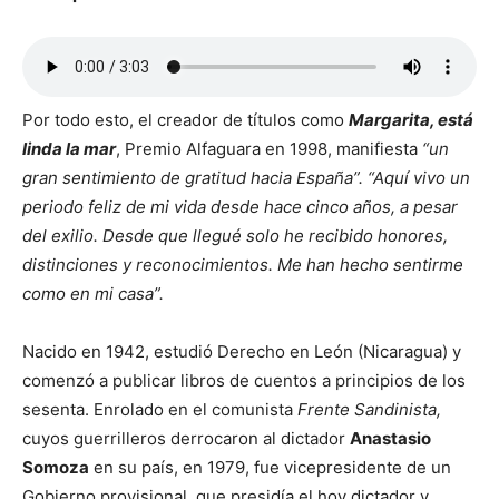
Por todo esto, el creador de títulos como
Margarita, está
linda la mar
, Premio Alfaguara en 1998, manifiesta
“un
gran sentimiento de gratitud hacia España”. “Aquí vivo un
periodo feliz de mi vida desde hace cinco años, a pesar
del exilio. Desde que llegué solo he recibido honores,
distinciones y reconocimientos. Me han hecho sentirme
como en mi casa”.
Nacido en 1942, estudió Derecho en León (Nicaragua) y
comenzó a publicar libros de cuentos a principios de los
sesenta. Enrolado en el comunista
Frente Sandinista,
cuyos guerrilleros derrocaron al dictador
Anastasio
Somoza
en su país, en 1979, fue vicepresidente de un
Gobierno provisional, que presidía el hoy dictador y