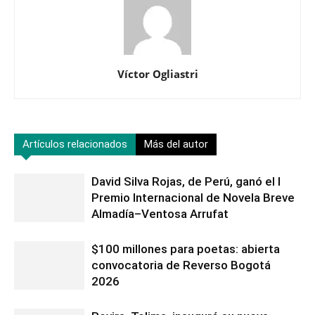
Víctor Ogliastri
Artículos relacionados
Más del autor
David Silva Rojas, de Perú, ganó el I
Premio Internacional de Novela Breve
Almadía–Ventosa Arrufat
$100 millones para poetas: abierta
convocatoria de Reverso Bogotá
2026