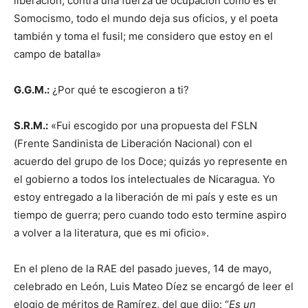
liberación, contra una fuerza de ocupación como es el
Somocismo, todo el mundo deja sus oficios, y el poeta
también y toma el fusil; me considero que estoy en el
campo de batalla»
G.G.M.:
¿Por qué te escogieron a ti?
S.R.M.:
«Fui escogido por una propuesta del FSLN
(Frente Sandinista de Liberación Nacional) con el
acuerdo del grupo de los Doce; quizás yo represente en
el gobierno a todos los intelectuales de Nicaragua. Yo
estoy entregado a la liberación de mi país y este es un
tiempo de guerra; pero cuando todo esto termine aspiro
a volver a la literatura, que es mi oficio».
En el pleno de la RAE del pasado jueves, 14 de mayo,
celebrado en León, Luis Mateo Díez se encargó de leer el
elogio de méritos de Ramírez, del que dijo: “
Es un