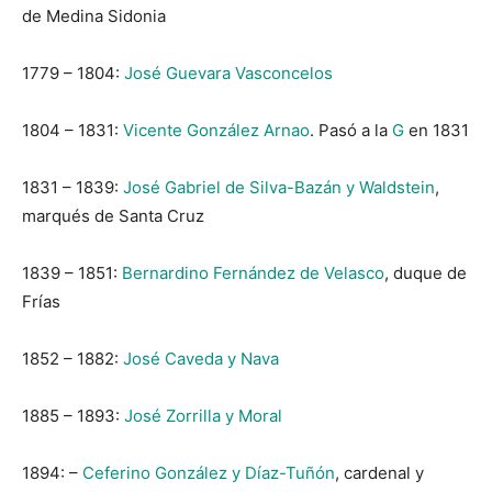
de Medina Sidonia
1779 – 1804:
José Guevara Vasconcelos
1804 – 1831:
Vicente González Arnao
. Pasó a la
G
en 1831
1831 – 1839:
José Gabriel de Silva-Bazán y Waldstein
,
marqués de Santa Cruz
1839 – 1851:
Bernardino Fernández de Velasco
, duque de
Frías
1852 – 1882:
José Caveda y Nava
1885 – 1893:
José Zorrilla y Moral
1894: –
Ceferino González y Díaz-Tuñón
, cardenal y