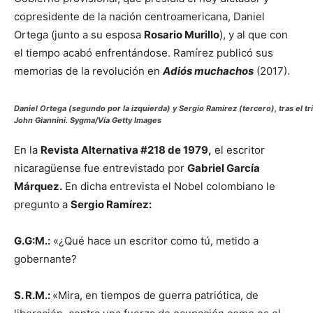
copresidente de la nación centroamericana, Daniel
Ortega (junto a su esposa
Rosario Murillo
), y al que con
el tiempo acabó enfrentándose. Ramírez publicó sus
memorias de la revolución en
Adiós muchachos
(2017).
Daniel Ortega (segundo por la izquierda) y Sergio Ramírez (tercero), tras el tr
John Giannini. Sygma/Vía Getty Images
En la
Revista Alternativa #218 de 1979,
el escritor
nicaragüense fue entrevistado por
Gabriel García
Márquez.
En dicha entrevista el Nobel colombiano le
pregunto a
Sergio Ramírez:
G.G:M.:
«¿Qué hace un escritor como tú, metido a
gobernante?
S. R.M.:
«Mira, en tiempos de guerra patriótica, de