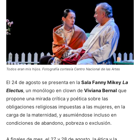
Todos eran mis hijos. Fotografía cortesía Centro Nacional de las Artes
El 24 de agosto se presenta en la
Sala Fanny Mikey
La
Electus
, un monólogo en clown de
Viviana Bernal
que
propone una mirada crítica y poética sobre las
obligaciones religiosas impuestas a las mujeres, en la
carga de la maternidad, y asumiéndose incluso en
condiciones de abandono, pobreza o exclusión.
A finales de mes, el 27 y 28 de agosto, la ética y la