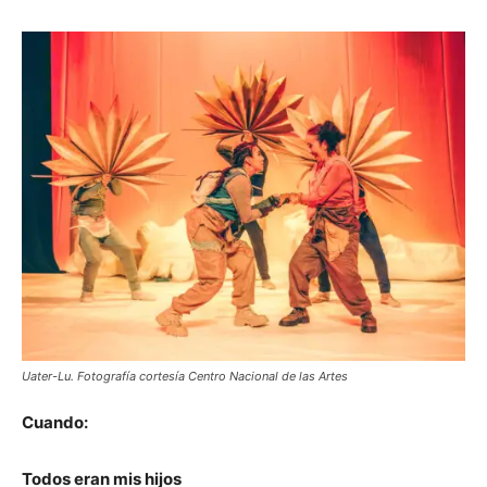
Uater-Lu. Fotografía cortesía Centro Nacional de las Artes
Cuando:
Todos eran mis hijos