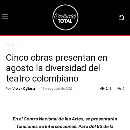
Inicio
Cinco obras presentan en
agosto la diversidad del
teatro colombiano
Por
Víctor Ogliastri
-
13 de agosto de 2025
241
0
En el Centro Nacional de las Artes, se presentarán
funciones de Intersecciones: Paro del 93 de la