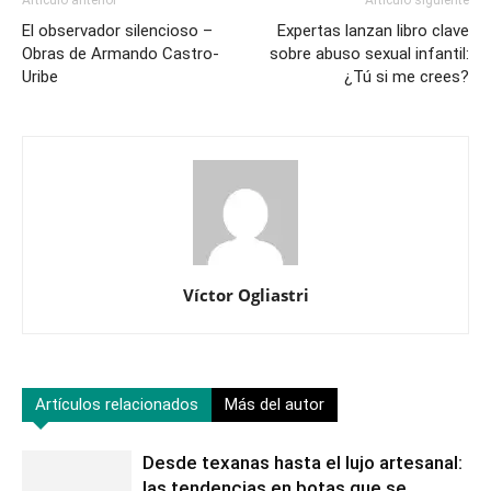
Artículo anterior
Artículo siguiente
El observador silencioso –
Expertas lanzan libro clave
Obras de Armando Castro-
sobre abuso sexual infantil:
Uribe
¿Tú si me crees?
Víctor Ogliastri
Artículos relacionados
Más del autor
Desde texanas hasta el lujo artesanal:
las tendencias en botas que se