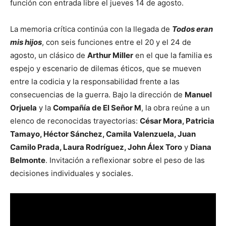
función con entrada libre el jueves 14 de agosto.
La memoria crítica continúa con la llegada de
Todos eran
mis hijos
, con seis funciones entre el 20 y el 24 de
agosto, un clásico de
Arthur Miller
en el que la familia es
espejo y escenario de dilemas éticos, que se mueven
entre la codicia y la responsabilidad frente a las
consecuencias de la guerra. Bajo la dirección de
Manuel
Orjuela
y la
Compañía de El Señor M
, la obra reúne a un
elenco de reconocidas trayectorias:
César Mora, Patricia
Tamayo, Héctor Sánchez, Camila Valenzuela, Juan
Camilo Prada, Laura Rodríguez, John Álex Toro
y
Diana
Belmonte
. Invitación a reflexionar sobre el peso de las
decisiones individuales y sociales.