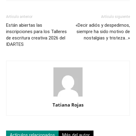
Artículo anterior
Artículo siguiente
Están abiertas las
«Decir adiós y despedirnos,
inscripciones para los Talleres
siempre ha sido motivo de
de escritura creativa 2026 del
nostalgias y tristeza…»
IDARTES
Tatiana Rojas
Artículos relacionados
Más del autor