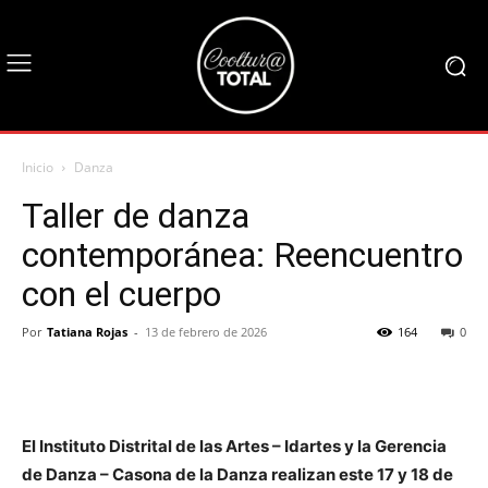
Inicio
Danza
Taller de danza
contemporánea: Reencuentro
con el cuerpo
Por
Tatiana Rojas
-
13 de febrero de 2026
164
0
El Instituto Distrital de las Artes – Idartes y la Gerencia
de Danza – Casona de la Danza realizan este 17 y 18 de