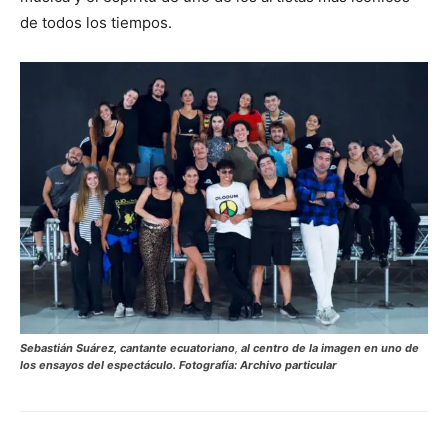
de todos los tiempos.
Sebastián Suárez
, cantante ecuatoriano
,
al centro de la imagen en uno de
los ensayos del espectáculo. Fotografía: Archivo particular