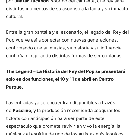
por
Jaafar Jackson
, sobrino del cantante, que revisará
distintos momentos de su ascenso a la fama y su impacto
cultural.
Entre la gran pantalla y el escenario, el legado del Rey del
Pop vuelve así a conectar con nuevas generaciones,
confirmando que su música, su historia y su influencia
continúan inspirando distintas formas de ser contadas.
The Legend – La Historia del Rey del Pop se presentará
solo en dos funciones, el 10 y 11 de abril en Centro
Parque.
Las entradas ya se encuentran disponibles a través
de
Passline
, y la producción recomienda asegurar los
tickets con anticipación para ser parte de este
espectáculo que promete revivir en vivo la energía, la
música y el espíritu de uno de los artistas más icónicos