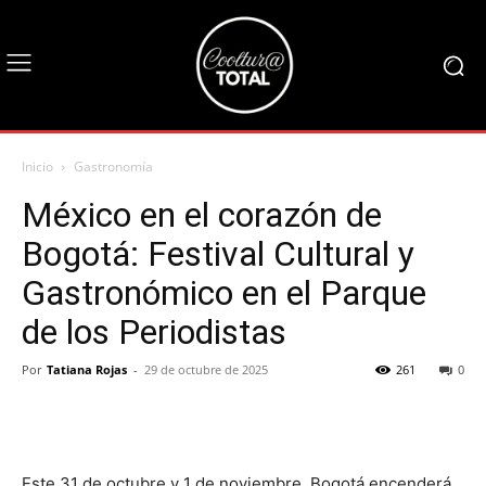
Inicio
Gastronomía
México en el corazón de
Bogotá: Festival Cultural y
Gastronómico en el Parque
de los Periodistas
Por
Tatiana Rojas
-
29 de octubre de 2025
261
0
Este 31 de octubre y 1 de noviembre, Bogotá encenderá