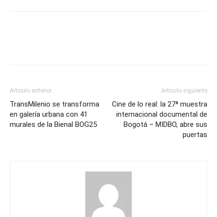
Artículo anterior
Artículo siguiente
TransMilenio se transforma
Cine de lo real: la 27ª muestra
en galería urbana con 41
internacional documental de
murales de la Bienal BOG25
Bogotá – MIDBO, abre sus
puertas