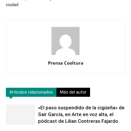
ciudad
Prensa Cooltura
Artículos relacionados
Más del autor
«El paso suspendido de la cigüeña» de
Sair García, en Arte en voz alta, el
pódcast de Lilian Contreras Fajardo