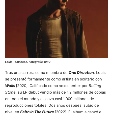
Louis Tomlinson. Fotografía: BMG
Tras una carrera como miembro de
One Direction,
Louis
se presentó formalmente como artista en solitario con
Walls
[2020]. Calificado como «excelente» por
Rolling
Stone,
su LP debut vendió más de 1,2 millones de copias
en todo el mundo y alcanzó casi 1.000 millones de
reproducciones totales. Dos años después, subió de
nivel en
Faith In The Future
[2022]. El álbum alcanzó el