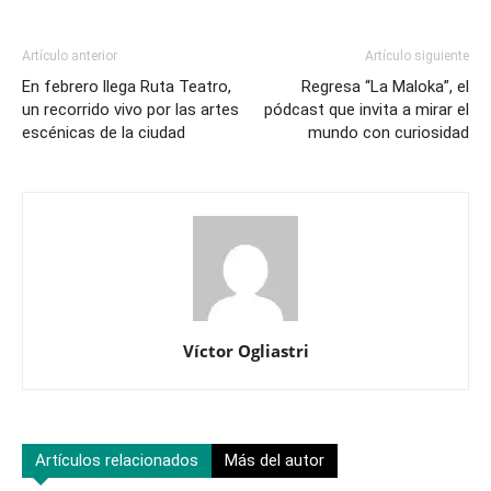
Artículo anterior
Artículo siguiente
En febrero llega Ruta Teatro,
Regresa “La Maloka”, el
un recorrido vivo por las artes
pódcast que invita a mirar el
escénicas de la ciudad
mundo con curiosidad
Víctor Ogliastri
Artículos relacionados
Más del autor