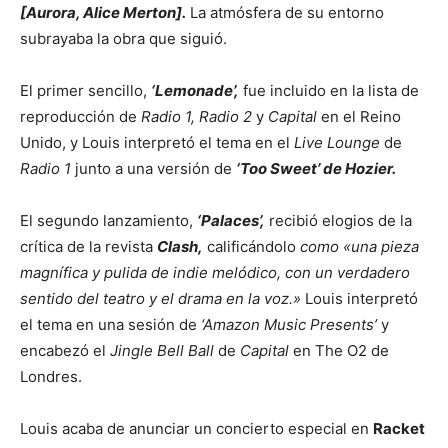
[Aurora, Alice Merton].
La atmósfera de su entorno
subrayaba la obra que siguió.
El primer sencillo,
‘Lemonade’,
fue incluido en la lista de
reproducción de
Radio 1, Radio 2
y
Capital
en el Reino
Unido, y Louis interpretó el tema en el
Live Lounge
de
Radio 1
junto a una versión de
‘Too Sweet’ de Hozier.
El segundo lanzamiento,
‘Palaces’,
recibió elogios de la
crítica de la revista
Clash,
calificándolo
como «una pieza
magnífica y pulida de indie melódico, con un verdadero
sentido del teatro y el drama en la voz.»
Louis interpretó
el tema en una sesión de
‘Amazon Music Presents’
y
encabezó el
Jingle Bell Ball
de
Capital
en The O2 de
Londres.
Louis acaba de anunciar un concierto especial en
Racket