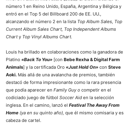
número 1 en Reino Unido, España, Argentina y Bélgica y
entró en el Top 5 del Billboard 200 de EE. UU.,
alcanzando el número 2 en la lista
Top Album Sales, Top
Current Album Sales Chart, Top Independent Albums
Chart
y
Top Vinyl Albums Chart.
Louis ha brillado en colaboraciones como la ganadora de
Platino
«Back To You»
[con
Bebe Rexha & Digital Farm
Animals
] y la certificada Oro
«Just Hold On»
con
Steve
Aoki.
Más allá de una avalancha de premios, también
destacó de forma impresionante como la rara presencia
que podía aparecer en
Family Guy o
competir en el
codiciado juego de fútbol
Soccer Aid
en la selección
inglesa. En el camino, lanzó el
Festival The Away From
Home
(ya en su quinto año),
que él mismo comisaria y es
cabeza de cartel.