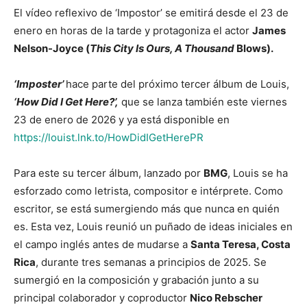
El vídeo reflexivo de ‘Impostor’ se emitirá desde el 23 de
enero en horas de la tarde y protagoniza el actor
James
Nelson-Joyce (
This City Is Ours, A Thousand
Blows).
‘Imposter’
hace parte del próximo tercer álbum de Louis,
‘How Did I Get Here?’,
que se lanza también este viernes
23 de enero de 2026 y ya está disponible en
https://louist.lnk.to/HowDidIGetHerePR
Para este su tercer álbum, lanzado por
BMG
, Louis se ha
esforzado como letrista, compositor e intérprete. Como
escritor, se está sumergiendo más que nunca en quién
es. Esta vez, Louis reunió un puñado de ideas iniciales en
el campo inglés antes de mudarse a
Santa Teresa, Costa
Rica
, durante tres semanas a principios de 2025. Se
sumergió en la composición y grabación junto a su
principal colaborador y coproductor
Nico Rebscher