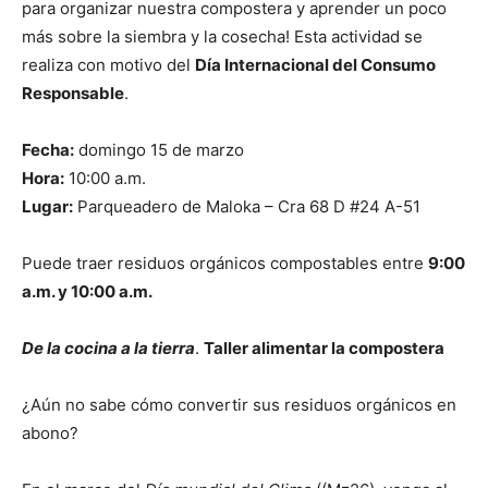
para organizar nuestra compostera y aprender un poco
más sobre la siembra y la cosecha! Esta actividad se
realiza con motivo del
Día Internacional del Consumo
Responsable
.
Fecha:
domingo 15 de marzo
Hora:
10:00 a.m.
Lugar:
Parqueadero de Maloka – Cra 68 D #24 A-51
Puede traer residuos orgánicos compostables entre
9:00
a.m. y 10:00 a.m.
De la cocina a la tierra
.
Taller alimentar la compostera
¿Aún no sabe cómo convertir sus residuos orgánicos en
abono?