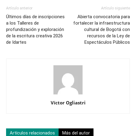
Artículo anterior
Artículo siguiente
Últimos días de inscripciones
Abierta convocatoria para
a los Talleres de
fortalecer la infraestructura
profundización y exploración
cultural de Bogotá con
de la escritura creativa 2026
recursos de la Ley de
de Idartes
Espectáculos Públicos
Víctor Ogliastri
Artículos relacionados
Más del autor