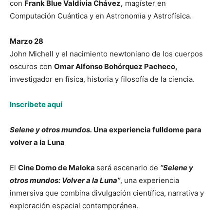
con
Frank Blue Valdivia Chávez,
magíster en
Computación Cuántica y en Astronomía y Astrofísica.
Marzo 28
John Michell y el nacimiento newtoniano de los cuerpos
oscuros con
Omar Alfonso Bohórquez Pacheco,
investigador en física, historia y filosofía de la ciencia.
Inscríbete aquí
Selene y otros mundos.
Una experiencia fulldome para
volver a la Luna
El
Cine Domo de Maloka
será escenario de
“Selene y
otros mundos: Volver a la Luna”
, una experiencia
inmersiva que combina divulgación científica, narrativa y
exploración espacial contemporánea.