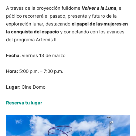
A través de la proyección fulldome
Volver a la Luna
, el
público recorrerá el pasado, presente y futuro de la
exploración lunar, destacando
el papel de las mujeres en
la conquista del espacio
y conectando con los avances
del programa Artemis II.
Fecha:
viernes 13 de marzo
Hora:
5:00 p.m. – 7:00 p.m.
Lugar:
Cine Domo
Reserva tu lugar