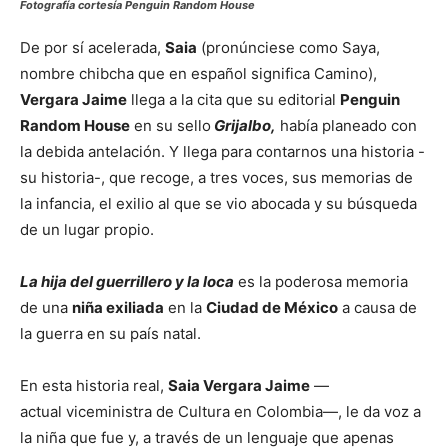
Fotografía cortesía Penguin Random House
De por sí acelerada,
Saia
(pronúnciese como Saya,
nombre chibcha que en español significa Camino),
Vergara Jaime
llega a la cita que su editorial
Penguin
Random House
en su sello
Grijalbo,
había planeado con
la debida antelación. Y llega para contarnos una historia -
su historia-, que recoge, a tres voces, sus memorias de
la infancia, el exilio al que se vio abocada y su búsqueda
de un lugar propio.
La hija del guerrillero y la loca
es la poderosa memoria
de una
niña exiliada
en la
Ciudad de México
a causa de
la guerra en su país natal.
En esta historia real,
Saia Vergara Jaime
—
actual viceministra de Cultura en Colombia—, le da voz a
la niña que fue y, a través de un lenguaje que apenas