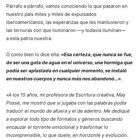
Párrafo a párrafo, vamos conociendo lo que pasaron en
nuestro país miles y miles de expulsados
iberoamericanos, las esperanzas que les mantuvieron y
las ternuras con que iluminaron —y todavía iluminan—
a esta patria nuestra.
O como bien lo dice ella:
«Esa certeza, que nunca se
fue,
de ser una gota de agua en el
universo, una hormiga que
podía ser
aplastada en cualquier momento, se instaló
en nuestros cuerpos y nunca más nos abandonó…»
.
«A los 15 años, mi profesora de Escritura creativa, May
Possé, me mostró que si jugaba con las palabras podía
traducir el mundo de afuera y el de adentro. Me dediqué
a explorar todo tipo de formatos y géneros buscando
encauzar el torrente emocional y trasformar lo
incomprensible, lo que duele, en horizonte y evolución.