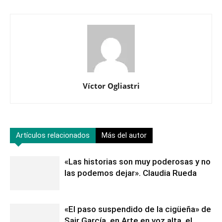
Víctor Ogliastri
Artículos relacionados
Más del autor
«Las historias son muy poderosas y no
las podemos dejar». Claudia Rueda
«El paso suspendido de la cigüeña» de
Sair García, en Arte en voz alta, el