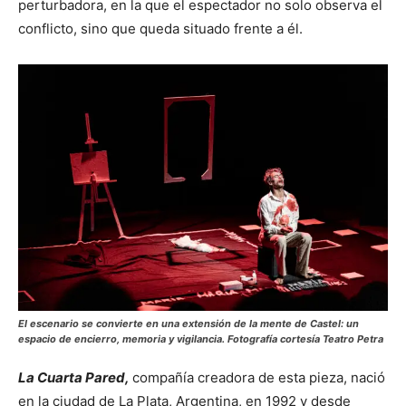
perturbadora, en la que el espectador no solo observa el
conflicto, sino que queda situado frente a él.
El escenario se convierte en una extensión de la mente de Castel: un
espacio de encierro, memoria y vigilancia. Fotografía cortesía Teatro Petra
La Cuarta Pared
,
compañía creadora de esta pieza, nació
en la ciudad de La Plata, Argentina, en 1992 y desde