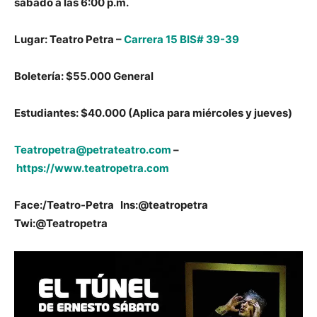
sábado a las 6:00 p.m.
Lugar: Teatro Petra –
Carrera 15 BIS# 39-39
Boletería: $55.000 General
Estudiantes: $40.000 (Aplica para miércoles y jueves)
Teatropetra@petrateatro.com
–
https://www.teatropetra.com
Face:/Teatro-Petra Ins:@teatropetra
Twi:@Teatropetra