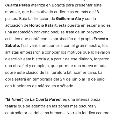
Cuarta Pared
aterriza en Bogotá para presentar este
montaje, que ha cautivado audiencias en más de 18
países. Bajo la dirección de
Guillermo Ale
y con la
actuación de
Horacio Rafart,
esta puesta en escena no es
una adaptación convencional; se trata de un proyecto
artístico que contó con la aprobación del propio
Ernesto
Sábato.
Tras varios encuentros con el gran maestro, los
artistas empezaron a conocer los motivos que lo llevaron
a escribir esta historia y, a partir de ese diálogo, lograron
una obra fiel y compleja, que permite una nueva mirada
sobre este clásico de la literatura latinoamericana. La
obra estará en temporada del 24 de junio al 18 de julio,
con funciones de miércoles a sábado.
“El Túnel”,
de
La Cuarta Pared
,
es una intensa pieza
teatral que se adentra en las zonas más oscuras y
contradictorias del alma humana. Narra la fatídica cadena