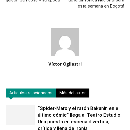
galeón San José y su época
de la Sinfónica Nacional para
esta semana en Bogotá
Víctor Ogliastri
Artículos relacionados
Más del autor
“Spider-Marx y el ratón Bakunin en el
último cómic” llega al Teatro Estudio.
Una puesta en escena divertida,
crítica y llena de ironía