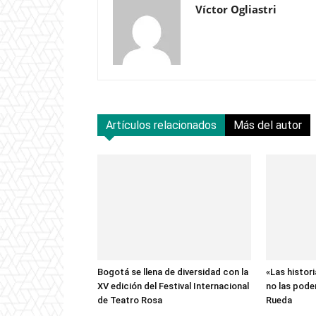
Víctor Ogliastri
Artículos relacionados
Más del autor
Bogotá se llena de diversidad con la
«Las histor
XV edición del Festival Internacional
no las pode
de Teatro Rosa
Rueda