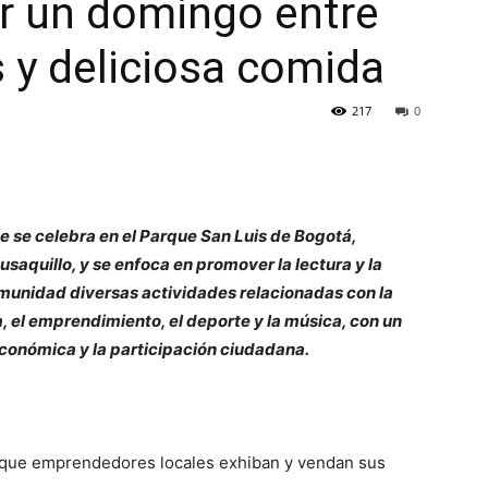
ar un domingo entre
s y deliciosa comida
217
0
e se celebra en el Parque San Luis de Bogotá,
saquillo, y se enfoca en promover la lectura y la
comunidad diversas actividades relacionadas con la
ía, el emprendimiento, el deporte y la música, con un
económica y la participación ciudadana.
que emprendedores locales exhiban y vendan sus