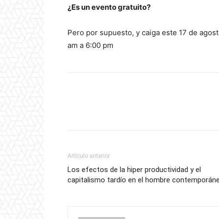
¿Es un evento gratuito?
Pero por supuesto, y caiga este 17 de agos
am a 6:00 pm
Artículo anterior
Los efectos de la hiper productividad y el
capitalismo tardío en el hombre contemporán