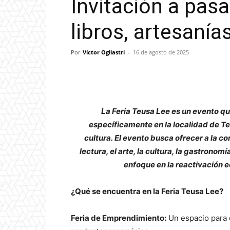
Invitación a pas
libros, artesanía
Por
Víctor Ogliastri
-
16 de agosto de 2025
La Feria Teusa Lee es un evento qu
específicamente en la localidad de Teu
cultura. El evento busca ofrecer a la 
lectura, el arte, la cultura, la gastronom
enfoque en la reactivación 
¿Qué se encuentra en la Feria Teusa Lee?
Feria de Emprendimiento:
Un espacio para 