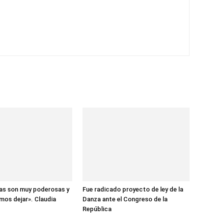
ias son muy poderosas y
Fue radicado proyecto de ley de la
mos dejar». Claudia
Danza ante el Congreso de la
República