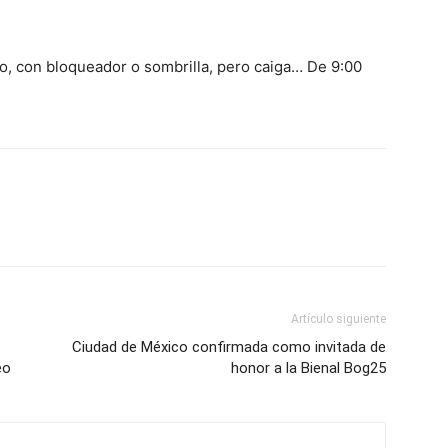
to, con bloqueador o sombrilla, pero caiga… De 9:00
Artículo siguiente
Ciudad de México confirmada como invitada de
eo
honor a la Bienal Bog25