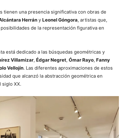
s tienen una presencia significativa con obras de
Alcántara Herrán
y
Leonel Góngora
, artistas que,
posibilidades de la representación figurativa en
sta está dedicado a las búsquedas geométricas y
rez Villamizar
,
Édgar Negret
,
Ómar Rayo
,
Fanny
lo Vellojín
. Las diferentes aproximaciones de estos
ersidad que alcanzó la abstracción geométrica en
 siglo XX.