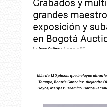
Grabados y múlti
grandes maestros
exposición y sub
en Bogotá Aucti
Por
Prensa Cooltura
-
2 de julio de 2026
Más de 130 piezas que incluyen obras icó
Tamayo, Beatriz González, Alejandro O
Hoyos, Maripaz Jaramillo, Carlos Jacan