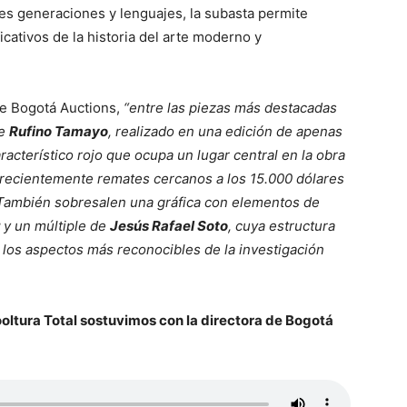
tes generaciones y lenguajes, la subasta permite
icativos de la historia del arte moderno y
e Bogotá Auctions,
“entre las piezas más destacadas
de
Rufino Tamayo
, realizado en una edición de apenas
acterístico rojo que ocupa un lugar central en la obra
o recientemente remates cercanos a los 15.000 dólares
 También sobresalen una gráfica con elementos de
y un múltiple de
Jesús Rafael Soto
, cuya estructura
 los aspectos más reconocibles de la investigación
ltura Total sostuvimos con la directora de Bogotá