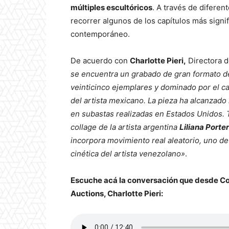
múltiples escultóricos
. A través de diferen
recorrer algunos de los capítulos más signif
contemporáneo.
De acuerdo con
Charlotte Pieri,
Directora d
se encuentra un grabado de gran formato 
veinticinco ejemplares y dominado por el car
del artista mexicano. La pieza ha alcanzad
en subastas realizadas en Estados Unidos.
collage de la artista argentina
Liliana Porter
incorpora movimiento real aleatorio, uno de
cinética del artista venezolano»
.
Escuche acá la conversación que desde Coo
Auctions, Charlotte Pieri: