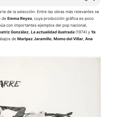
te de la selección. Entre las obras más relevantes se
o de
Emma Reyes
, cuya producción gráfica es poco
inúa con importantes ejemplos del pop nacional,
eatriz González
,
La actualidad ilustrada
(1974) y
Ya
abajos de
Maripaz Jaramillo
,
Momo del Villar
,
Ana