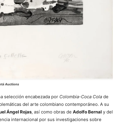
otá Auctions
una selección encabezada por
Colombia-Coca Cola
de
blemáticas del arte colombiano contemporáneo. A su
el Ángel Rojas
, así como obras de
Adolfo Bernal
y del
rencia internacional por sus investigaciones sobre