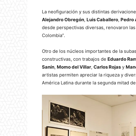
La neofiguración y sus distintas derivacione
Alejandro Obregón
,
Luis Caballero
,
Pedro 
desde perspectivas diversas, renovaron las 
Colombia”.
Otro de los núcleos importantes de la suba
constructivas, con trabajos de
Eduardo Ramí
Sanín
,
Momo del Villar
,
Carlos Rojas
y
Mano
artistas permiten apreciar la riqueza y div
América Latina durante la segunda mitad del