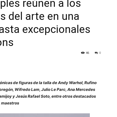
ples reúnen a los
 del arte en una
asta excepcionales
ons
46
0
nicas de figuras de la talla de Andy Warhol, Rufino
bregón, Wifredo Lam, Julio Le Parc, Ana Mercedes
amijoy y Jesús Rafael Soto, entre otros destacados
maestros