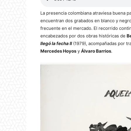
La presencia colombiana atraviesa buena par
encuentran dos grabados en blanco y negr
frecuente en el mercado. El recorrido cont
encabezados por dos obras históricas de
B
llegó la fecha II
(1979), acompañadas por tr
Mercedes Hoyos
y
Álvaro Barrios
.