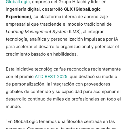
GlobalLogic
, empresa del Grupo Hitachi y líder en
ingeniería digital, desarrolló
GLX (GlobalLogic
Experience)
, su plataforma interna de aprendizaje
empresarial que trasciende el modelo tradicional de
Learning Management System
(LMS), al integrar
tecnología, analítica y personalización impulsada por IA
para acelerar el desarrollo organizacional y potenciar el
crecimiento basado en habilidades.
Esta iniciativa tecnológica fue reconocida recientemente
con el premio
ATD BEST 2025
, que destacó su modelo
de personalización, la integración con proveedores
globales de contenido y su capacidad para acompañar el
desarrollo continuo de miles de profesionales en todo el
mundo.
“En GlobalLogic tenemos una filosofía centrada en las
personas. Creemos que el talento prospera cuando se