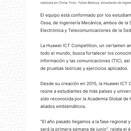
realizará en China. Foto: Yulian Bedoya, estudiante de Inge
El equipo está conformado por los estudiant
Ossa, de Ingeniería Mecánica, ambos de la 
Electrónica y Telecomunicaciones de la Se
La Huawei ICT Competition, un certamen anu
todo el mundo, busca fortalecer los conocim
información y las comunicaciones (TIC), así
de pruebas teóricas y ejercicios aplicados.
Desde su creación en 2015, la Huawei ICT 
reúne a estudiantes de más países y univers
sido reconocida por la Academia Global de
aliados emblemáticos.
“El año pasado llegamos a la fase regional y
será la primera semana de junio”, relata el 