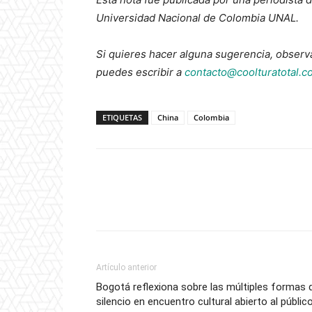
Universidad Nacional de Colombia UNAL.
Si quieres hacer alguna sugerencia, observ
puedes escribir a
contacto@coolturatotal.c
ETIQUETAS
China
Colombia
Artículo anterior
Bogotá reflexiona sobre las múltiples formas 
silencio en encuentro cultural abierto al públic