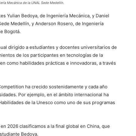
niería Mecánica de la UNAL Sede Medellín.
es Yulian Bedoya, de Ingeniería Mecánica, y Daniel
Sede Medellín, y Anderson Rosero, de Ingeniería
de Bogotá.
al dirigido a estudiantes y docentes universitarios de
ientos de los participantes en tecnologías de la
 en como habilidades prácticas e innovadoras, a través
Competition ha crecido sostenidamente y cada año
idades. Por ejemplo, en el ámbito internacional ha
 Habilidades de la Unesco como uno de sus programas
 en 2026 clasificamos a la final global en China, que
estudiante Bedoya.