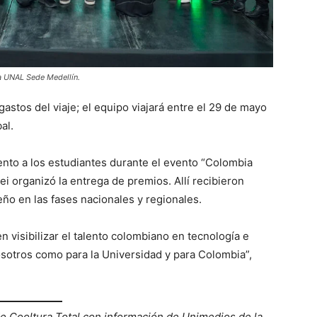
la UNAL Sede Medellín.
astos del viaje; el equipo viajará entre el 29 de mayo
al.
nto a los estudiantes durante el evento “Colombia
ei organizó la entrega de premios. Allí recibieron
ño en las fases nacionales y regionales.
 visibilizar el talento colombiano en tecnología e
osotros como para la Universidad y para Colombia”,
de Cooltura Total con información de Unimedios de la