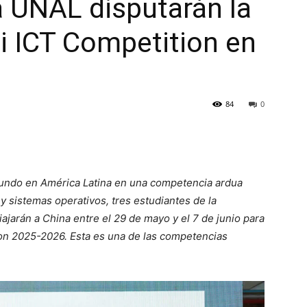
a UNAL disputarán la
ei ICT Competition en
84
0
segundo en América Latina en una competencia ardua
 sistemas operativos, tres estudiantes de la
jarán a China entre el 29 de mayo y el 7 de junio para
ion 2025-2026.
Esta es una de las competencias