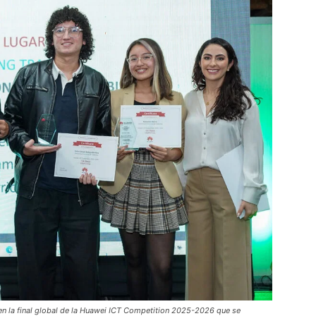
en la final global de la Huawei ICT Competition 2025-2026 que se