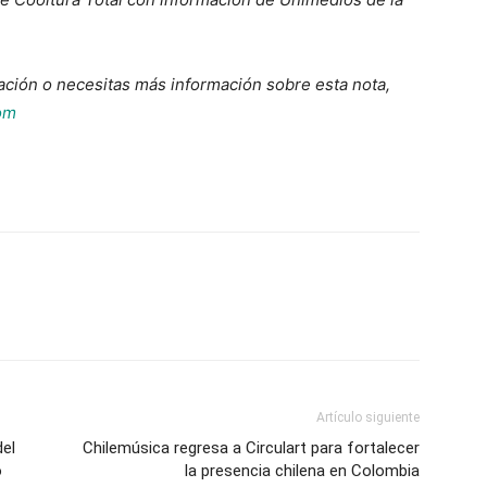
ación o necesitas más información sobre esta nota,
om
Artículo siguiente
del
Chilemúsica regresa a Circulart para fortalecer
o
la presencia chilena en Colombia