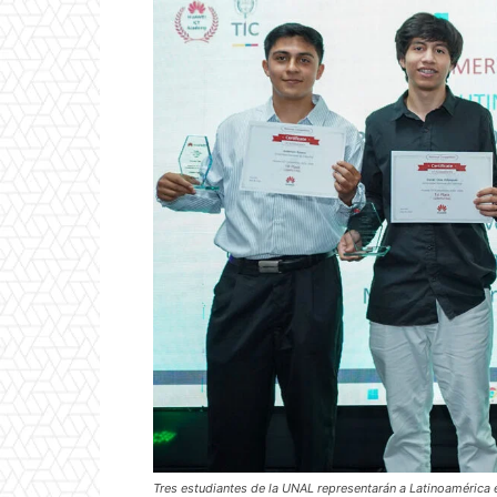
Tres estudiantes de la UNAL representarán a Latinoamérica 