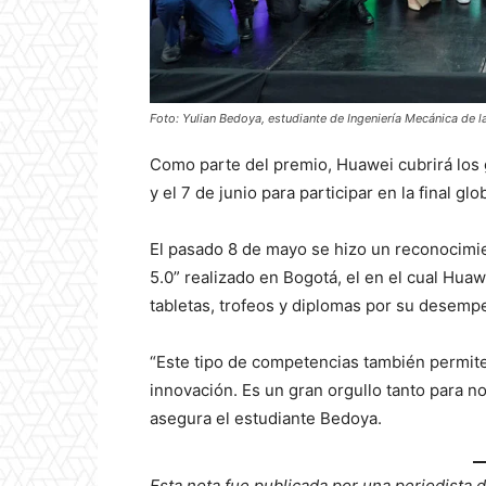
Foto: Yulian Bedoya, estudiante de Ingeniería Mecánica de 
Como parte del premio, Huawei cubrirá los g
y el 7 de junio para participar en la final glob
El pasado 8 de mayo se hizo un reconocimie
5.0” realizado en Bogotá, el en el cual Huaw
tabletas, trofeos y diplomas por su desempe
“Este tipo de competencias también permiten
innovación. Es un gran orgullo tanto para n
asegura el estudiante Bedoya.
Esta nota fue publicada por una periodista 