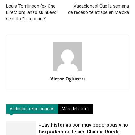
Louis Tomlinson (ex One
¡Vacaciones! Que la semana
Direction) lanzó su nuevo
de receso te atrape en Maloka
sencillo “Lemonade”
Víctor Ogliastri
Artículos relacionados
Más del autor
«Las historias son muy poderosas y no
las podemos dejar». Claudia Rueda