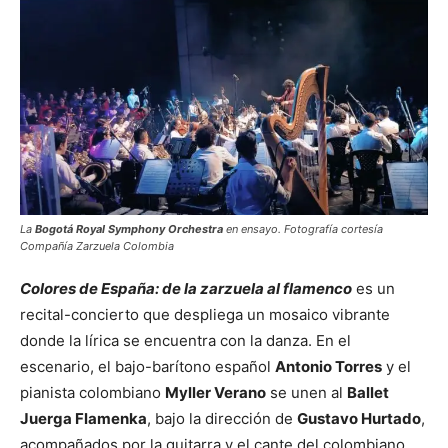
La
Bogotá Royal Symphony Orchestra
en ensayo. Fotografía cortesía
Compañía Zarzuela Colombia
Colores de España: de la zarzuela al flamenco
es un
recital-concierto que despliega un mosaico vibrante
donde la lírica se encuentra con la danza. En el
escenario, el bajo-barítono español
Antonio Torres
y el
pianista colombiano
Myller Verano
se unen al
Ballet
Juerga Flamenka
, bajo la dirección de
Gustavo Hurtado
,
acompañados por la guitarra y el cante del colombiano