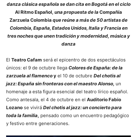
danza clásica española se dan cita en Bogotá en el ciclo
Al Ritmo Español,
una propuesta de la
Compañía
Zarzuela Colombia
que reúne a más de 50 artistas de
Colombia, España, Estados Unidos, Italia y Francia en
tres noches que unen tradición y modernidad, música y
danza
El
Teatro Cafam
será el epicentro de dos espectáculos
únicos: el 9 de octubre llega
Colores de España: de la
zarzuela al flamenco
y
el 10 de octubre
Del chotis al
jazz: España sin fronteras con el maestro Alonso,
un
homenaje a esta figura esencial del teatro lírico español.
Como antesala, el 4 de octubre en el
Auditorio Fabio
Lozano
se vivirá
Del chotis al jazz: un concierto para
toda la familia
,
pensado como un encuentro pedagógico
y festivo entre generaciones.