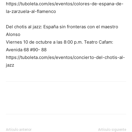
https://tuboleta.com/es/eventos/colores-de-espana-de-
la-zarzuela-al-flamenco
Del chotis al jazz: España sin fronteras con el maestro
Alonso
Viernes 10 de octubre a las 8:00 p.m. Teatro Cafam:
Avenida 68 #90- 88
https://tuboleta.com/es/eventos/concierto-del-chotis-al-
jazz
Artículo anterior
Artículo siguiente