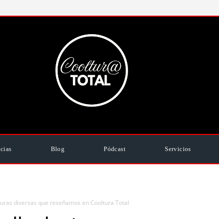
cias
Blog
Pódcast
Servicios
cturas diversas que reseñamos en Cooltura Total