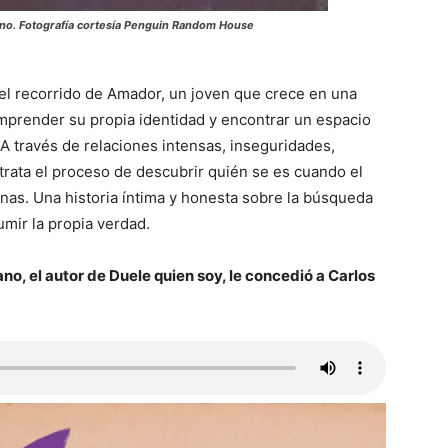
lano. Fotografía cortesía Penguin Random House
el recorrido de Amador, un joven que crece en una
mprender su propia identidad y encontrar un espacio
 través de relaciones intensas, inseguridades,
trata el proceso de descubrir quién se es cuando el
nas. Una historia íntima y honesta sobre la búsqueda
sumir la propia verdad.
ano, el autor de Duele quien soy, le concedió a Carlos