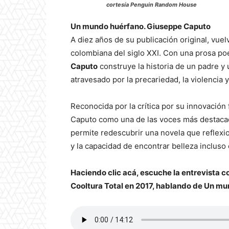
cortesía Penguin Random House
Un mundo huérfano. Giuseppe Caputo
A diez años de su publicación original, vuel
colombiana del siglo XXI. Con una prosa po
Caputo
construye la historia de un padre y 
atravesado por la precariedad, la violencia y
Reconocida por la crítica por su innovación f
Caputo como una de las voces más destaca
permite redescubrir una novela que reflexio
y la capacidad de encontrar belleza incluso
Haciendo clic acá, escuche la entrevista c
Cooltura Total en 2017, hablando de Un mu