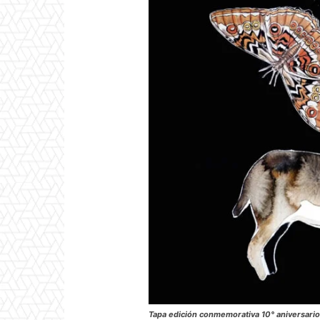
Tapa edición conmemorativa 10° aniversari