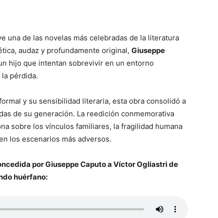
ve una de las novelas más celebradas de la literatura
ética, audaz y profundamente original,
Giuseppe
un hijo que intentan sobrevivir en un entorno
 la pérdida.
ormal y su sensibilidad literaria, esta obra consolidó a
das de su generación. La reedición conmemorativa
na sobre los vínculos familiares, la fragilidad humana
 en los escenarios más adversos.
oncedida por Giuseppe Caputo a Víctor Ogliastri de
ndo huérfano: