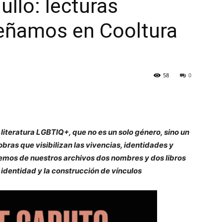
ullo: lecturas
señamos en Cooltura
58
0
 literatura LGBTIQ+, que no es un solo género, sino un
ras que visibilizan las vivencias, identidades y
aemos de nuestros archivos dos nombres y dos libros
identidad y la construcción de vínculos