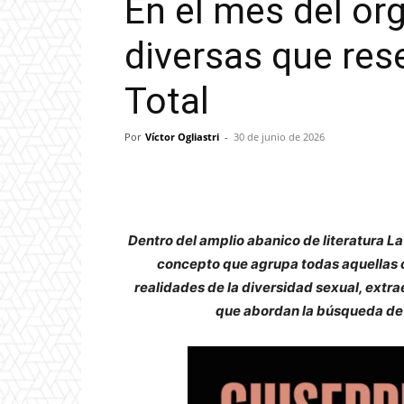
En el mes del org
diversas que re
Total
Por
Víctor Ogliastri
-
30 de junio de 2026
Dentro del amplio abanico de literatura La
concepto que agrupa todas aquellas ob
realidades de la diversidad sexual, extr
que abordan la búsqueda de 