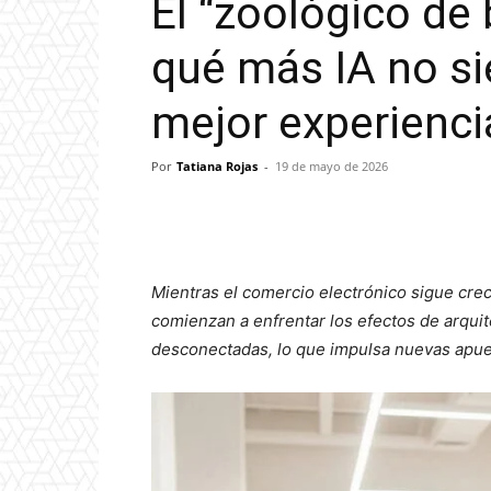
El “zoológico de 
qué más IA no si
mejor experiencia
Por
Tatiana Rojas
-
19 de mayo de 2026
Mientras el comercio electrónico sigue cr
comienzan a enfrentar los efectos de arquit
desconectadas, lo que impulsa nuevas apue