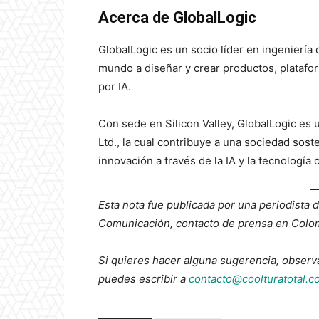
Acerca de GlobalLogic
GlobalLogic es un socio líder en ingeniería 
mundo a diseñar y crear productos, platafo
por IA.
Con sede en Silicon Valley, GlobalLogic es 
Ltd., la cual contribuye a una sociedad sost
innovación a través de la IA y la tecnología
Esta nota fue publicada por una periodista 
Comunicación, contacto de prensa en Colom
Si quieres hacer alguna sugerencia, observ
puedes escribir a
contacto@coolturatotal.c