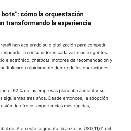
e bots”: cómo la orquestación
tán transformando la experiencia
e
retail
han acelerado su digitalización para competir
 y responder a consumidores cada vez más exigentes.
io electrónico,
chatbots
, motores de recomendación y
multiplicaron rápidamente dentro de las operaciones
que el 92 % de las empresas planeaba aumentar su
 los siguientes tres años. Desde entonces, la adopción
resión de ofrecer experiencias más rápidas,
lobal de IA en este segmento alcanzó los USD 11,61 mil