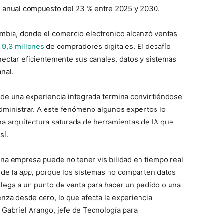
o anual compuesto del 23 % entre 2025 y 2030.
ombia, donde el comercio electrónico alcanzó ventas
a
9,3 millones
de compradores digitales. El desafío
ectar eficientemente sus canales, datos y sistemas
nal.
de una experiencia integrada termina convirtiéndose
administrar. A este fenómeno algunos expertos lo
una arquitectura saturada de herramientas de IA que
sí.
 una empresa puede no tener visibilidad en tiempo real
sde la
app,
porque los sistemas no comparten datos
 llega a un punto de venta para hacer un pedido o una
nza desde cero, lo que afecta la experiencia
 Gabriel Arango, jefe de Tecnología para