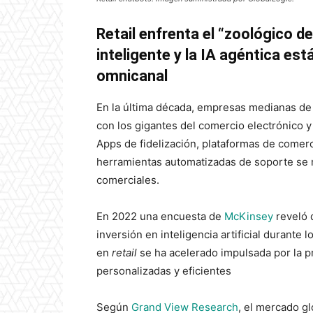
Retail enfrenta el “zoológico d
inteligente y la IA agéntica es
omnicanal
En la última década, empresas medianas d
con los gigantes del comercio electrónico
Apps de fidelización, plataformas de comerc
herramientas automatizadas de soporte se 
comerciales.
En 2022 una encuesta de
McKinsey
reveló 
inversión en inteligencia artificial durante
en
retail
se ha acelerado impulsada por la p
personalizadas y eficientes
Según
Grand View Research
, el mercado g