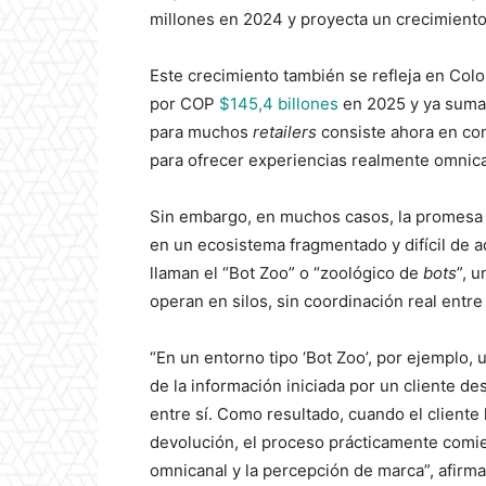
millones en 2024 y proyecta un crecimient
Este crecimiento también se refleja en Col
por COP
$145,4 billones
en 2025 y ya sum
para muchos
retailers
consiste ahora en con
para ofrecer experiencias realmente omnica
Sin embargo, en muchos casos, la promesa 
en un ecosistema fragmentado y difícil de 
llaman el “Bot Zoo” o “zoológico de
bots
”, 
operan en silos, sin coordinación real entre 
“En un entorno tipo ‘Bot Zoo’, por ejemplo,
de la información iniciada por un cliente de
entre sí. Como resultado, cuando el cliente
devolución, el proceso prácticamente comie
omnicanal y la percepción de marca”, afirma