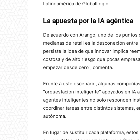
Latinoamérica de GlobalLogic.
La apuesta por la IA agéntica
De acuerdo con Arango, uno de los puntos d
medianas de retail es la desconexión entre l
persiste la idea de que innovar implica re
costosa y de alto riesgo que pocas empresa
empezar desde cero”, comenta.
Frente a este escenario, algunas compañía
“orquestación inteligente” apoyados en IA a
agentes inteligentes no solo responden ins
coordinar tareas entre distintos sistemas, 
autónoma.
En lugar de sustituir cada plataforma, esto