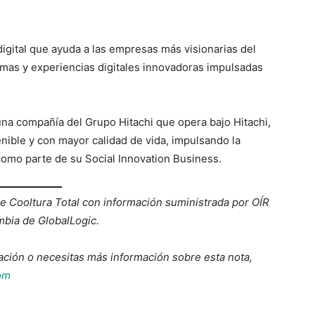
digital que ayuda a las empresas más visionarias del
rmas y experiencias digitales innovadoras impulsadas
una compañía del Grupo Hitachi que opera bajo Hitachi,
enible y con mayor calidad de vida, impulsando la
 como parte de su Social Innovation Business.
de Cooltura Total con información suministrada por OÍR
bia de GlobalLogic.
ación o necesitas más información sobre esta nota,
om