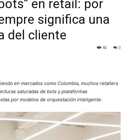
bots” en retail: por
empre significa una
 del cliente
92
0
eciendo en mercados como Colombia, muchos retailers
ecturas saturadas de bots y plataformas
stas por modelos de orquestación inteligente.