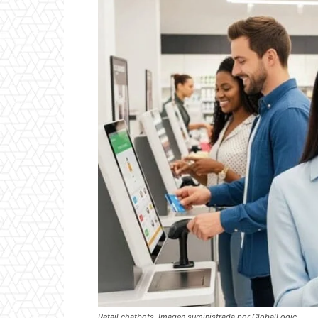
Retail chatbots. Imagen suministrada por GlobalLogic.