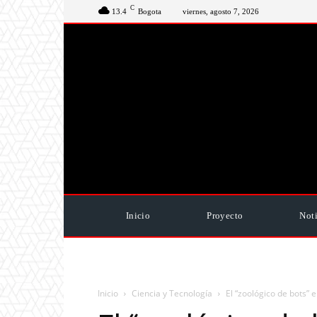
C
13.4
Bogota
viernes, agosto 7, 2026
Inicio
Proyecto
Noti
Inicio
Ciencia y Tecnología
El “zoológico de bots” e