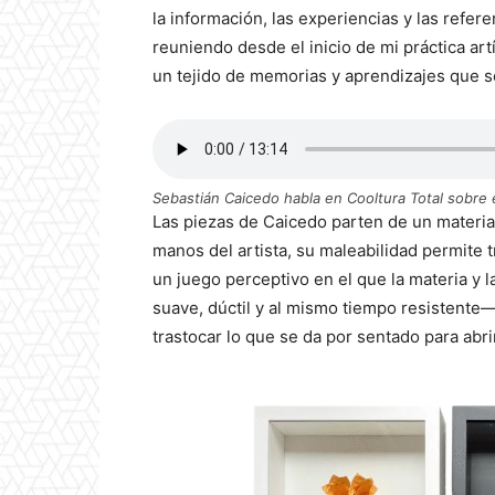
la información, las experiencias y las referen
reuniendo desde el inicio de mi práctica art
un tejido de memorias y aprendizajes que s
Sebastián Caicedo habla en Cooltura Total sobre e
Las piezas de Caicedo parten de un material
manos del artista, su maleabilidad permite
un juego perceptivo en el que la materia y 
suave, dúctil y al mismo tiempo resistente—
trastocar lo que se da por sentado para abri