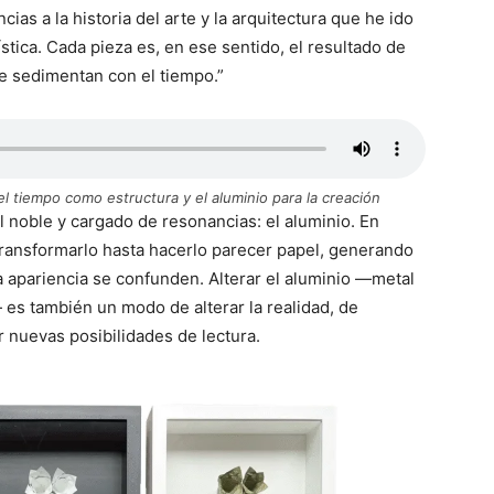
cias a la historia del arte y la arquitectura que he ido
ística. Cada pieza es, en ese sentido, el resultado de
e sedimentan con el tiempo.”
l tiempo como estructura y el aluminio para la creación
 noble y cargado de resonancias: el aluminio. En
 transformarlo hasta hacerlo parecer papel, generando
la apariencia se confunden. Alterar el aluminio —metal
 es también un modo de alterar la realidad, de
r nuevas posibilidades de lectura.