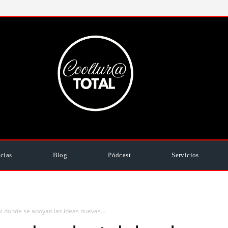
cias
Blog
Pódcast
Servicios
al donde se apoyan las ideas nuevas…