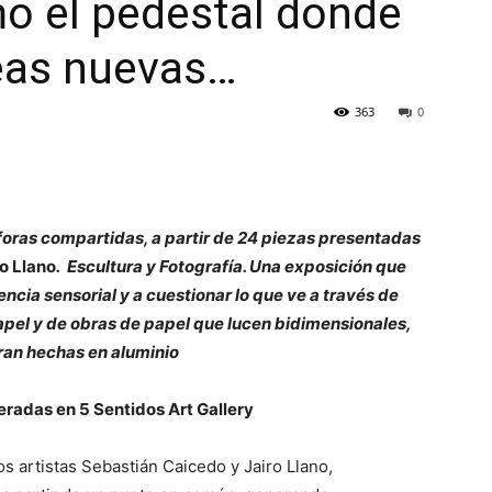
o el pedestal donde
deas nuevas…
363
0
foras compartidas, a partir de 24 piezas presentadas
o Llano
. Escultura y Fotografía. Una exposición que
iencia sensorial y a cuestionar lo que ve a través de
apel y de obras de papel que lucen bidimensionales,
ran hechas en aluminio
eradas en 5 Sentidos Art Gallery
os artistas Sebastián Caicedo y Jairo Llano,