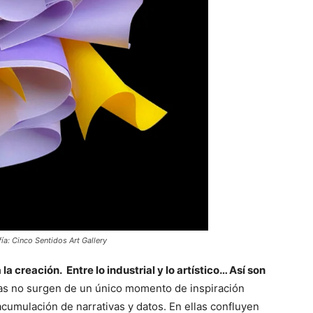
ía: Cinco Sentidos Art Gallery
la creación. Entre lo industrial y lo artístico… Así son
s no surgen de un único momento de inspiración
cumulación de narrativas y datos. En ellas confluyen