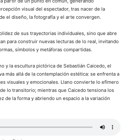
 a partir de un punto en común, generando
rcepción visual del espectador, tras nacer de la
e el diseño, la fotografía y el arte convergen.
solidez de sus trayectorias individuales, sino que abre
n para construir nuevas lecturas de lo real, invitando
formas, símbolos y metáforas compartidas.
ano y la escultura pictórica de Sebastián Caicedo, el
 más allá de la contemplación estética: se enfrenta a
es visuales y emocionales. Llano convierte lo efímero
e lo transitorio; mientras que Caicedo tensiona los
dez de la forma y abriendo un espacio a la variación