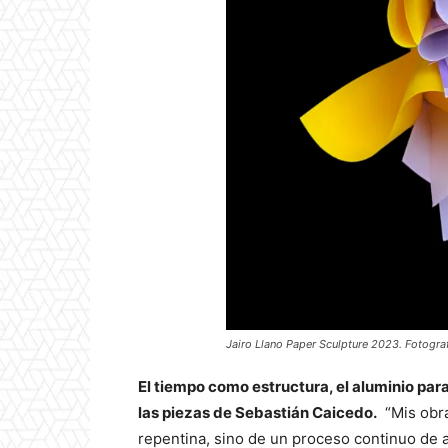
Jairo Llano Paper Sculpture 2023. Fotograf
El tiempo como estructura, el aluminio para 
las piezas de Sebastián Caicedo.
“Mis obra
repentina, sino de un proceso continuo de a