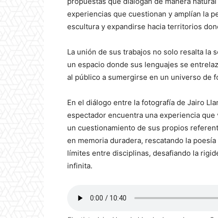
propuestas que dialogan de manera natural
experiencias que cuestionan y amplían la pe
escultura y expandirse hacia territorios dond
La unión de sus trabajos no solo resalta la 
un espacio donde sus lenguajes se entrelaza
al público a sumergirse en un universo de 
En el diálogo entre la fotografía de Jairo Ll
espectador encuentra una experiencia que va
un cuestionamiento de sus propios referent
en memoria duradera, rescatando la poesía d
límites entre disciplinas, desafiando la rigi
infinita.