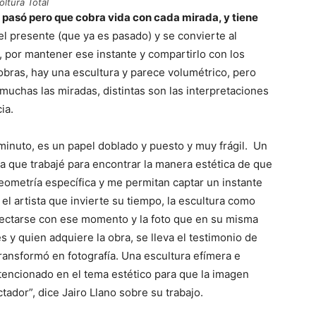
oltura Total
a pasó pero que cobra vida con cada mirada, y tiene
el presente (que ya es pasado) y se convierte al
 por mantener ese instante y compartirlo con los
obras, hay una escultura y parece volumétrico, pero
muchas las miradas, distintas son las interpretaciones
ia.
inuto, es un papel doblado y puesto y muy frágil. Un
za que trabajé para encontrar la manera estética de que
geometría específica y me permitan captar un instante
l artista que invierte su tiempo, la escultura como
nectarse con ese momento y la foto que en su misma
y quien adquiere la obra, se lleva el testimonio de
transformó en fotografía. Una escultura efímera e
tencionado en el tema estético para que la imagen
ador”, dice Jairo Llano sobre su trabajo.