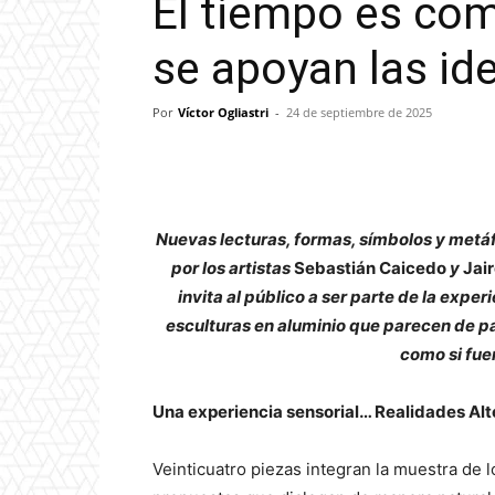
El tiempo es com
se apoyan las i
Por
Víctor Ogliastri
-
24 de septiembre de 2025
Nuevas lecturas, formas, símbolos y metá
por los artistas
Sebastián Caicedo
y
Jair
invita al público a ser parte de la exper
esculturas en aluminio que parecen de p
como si fue
Una experiencia sensorial… Realidades Alt
Veinticuatro piezas integran la muestra de l