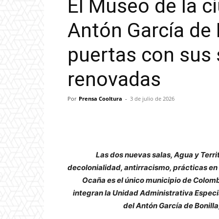
El Museo de la c
Antón García de B
puertas con sus 
renovadas
Por
Prensa Cooltura
-
3 de julio de 2026
Las dos nuevas salas, Agua y Terri
decolonialidad, antirracismo, prácticas en 
Ocaña es el único municipio de Colomb
integran la Unidad Administrativa Espe
del Antón García de Bonill