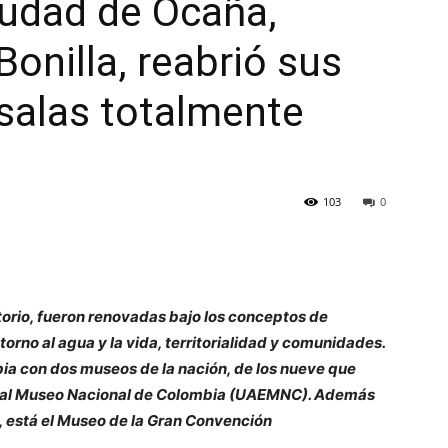
iudad de Ocaña,
onilla, reabrió sus
salas totalmente
103
0
torio, fueron renovadas bajo los conceptos de
torno al agua y la vida, territorialidad y comunidades.
ia con dos museos de la nación, de los nueve que
cial Museo Nacional de Colombia (UAEMNC). Además
a, está el Museo de la Gran Convención