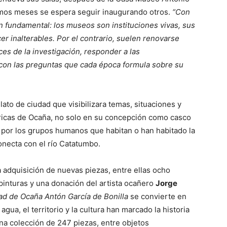
ximos meses se espera seguir inaugurando otros.
“Con
n
fundamental: los museos son instituciones vivas, sus
r inalterables. Por el contrario, suelen renovarse
es de la investigación, responder a las
 con las preguntas que cada época
formula sobre su
lato de ciudad que visibilizara temas, situaciones y
óricas de Ocaña, no solo en su concepción como casco
por los grupos humanos que habitan o han habitado la
conecta con el río Catatumbo.
 adquisición de nuevas piezas, entre ellas ocho
pinturas y una donación del artista ocañero
Jorge
ad de Ocaña
Antón García de Bonilla
se convierte en
ua, el territorio y la cultura han marcado la historia
una colección de 247 piezas, entre objetos