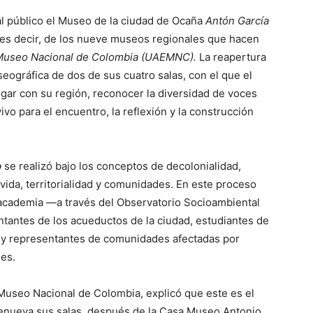
 al público el Museo de la ciudad de Ocaña
Antón García
, es decir, de los nueve museos regionales que hacen
 Museo Nacional de Colombia (UAEMNC).
La reapertura
eográfica de dos de sus cuatro salas, con el que el
ar con su región, reconocer la diversidad de voces
ivo para el encuentro, la reflexión y la construcción
o
se realizó bajo los conceptos de decolonialidad,
a vida, territorialidad y comunidades. En este proceso
 academia —a través del Observatorio Socioambiental
tantes de los acueductos de la ciudad, estudiantes de
s y representantes de comunidades afectadas por
les.
 Museo Nacional de Colombia, explicó que este es el
enueva sus salas, después de la Casa Museo Antonio