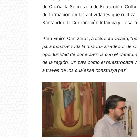
de Ocaña, la Secretaría de Educación, Cult
de formación en las actividades que realiz
Santander, la Corporación Infancia y Desarr
Para Emiro Cañizares, alcalde de Ocaña, “
no
para mostrar toda la historia alrededor de O
oportunidad de conectarnos con el Catatum
de la región. Un país como el nuestrocada v
a través de los cualesse construya paz
”.