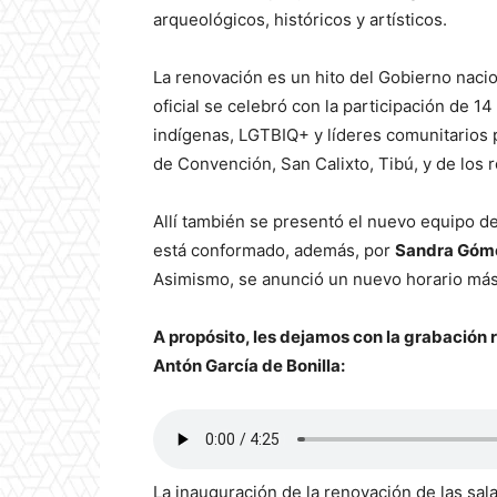
arqueológicos, históricos y artísticos.
La renovación es un hito del Gobierno nacio
oficial se celebró con la participación de 1
indígenas, LGTBIQ+ y líderes comunitarios 
de Convención, San Calixto, Tibú, y de los 
Allí también se presentó el nuevo equipo d
está conformado, además, por
Sandra Góme
Asimismo, se anunció un nuevo horario más a
A propósito, les dejamos con la grabación 
Antón García de Bonilla:
La inauguración de la renovación de las sal