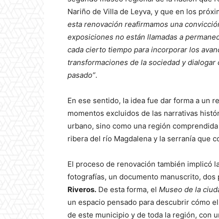
Nariño de Villa de Leyva, y que en los pró
esta renovación reafirmamos una convicció
exposiciones no están
llamadas a permanece
cada cierto
tiempo para incorporar los avanc
transformaciones de la sociedad y dialogar
pasado”
.
En ese sentido, la idea fue dar forma a un re
momentos excluidos de las narrativas hist
urbano, sino como una región comprendida 
ribera del río Magdalena y la serranía que 
El proceso de renovación también implicó la
fotografías, un documento manuscrito, dos 
Riveros.
De esta forma, el
Museo de la ciud
un espacio pensado para descubrir cómo el ag
de este municipio y de toda la región, con 