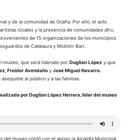
nal y de la comunidad de Ocaña. Por ello, el acto
4 artistas locales y la presencia de comunidades afro,
provenientes de 15 organizaciones de los municipios
resguardos de Catalaura y Motilón-Barí.
el museo, que será liderado por
Duglian
López
y que
z, Freider Avendaño
y
José Miguel Navarro.
sequible al público y a las familias.
realizada por Duglian López Herrera, líder del museo
as del museo contó con el apoyo la Alcaldía Municipal