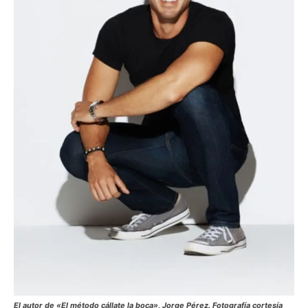
El autor de «El método cállate la boca», Jorge Pérez. Fotografía cortesía