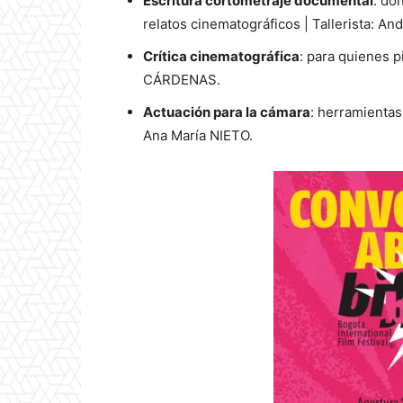
Escritura cortometraje documental
: do
relatos cinematográficos | Tallerista: 
Crítica cinematográfica
: para quienes p
CÁRDENAS.
Actuación para la cámara
: herramientas 
Ana María NIETO.