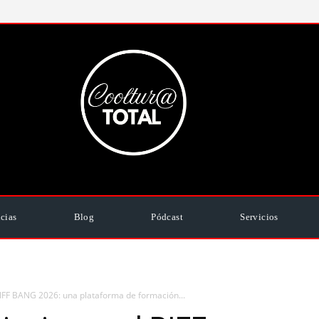
cias
Blog
Pódcast
Servicios
 BIFF BANG 2026: una plataforma de formación...