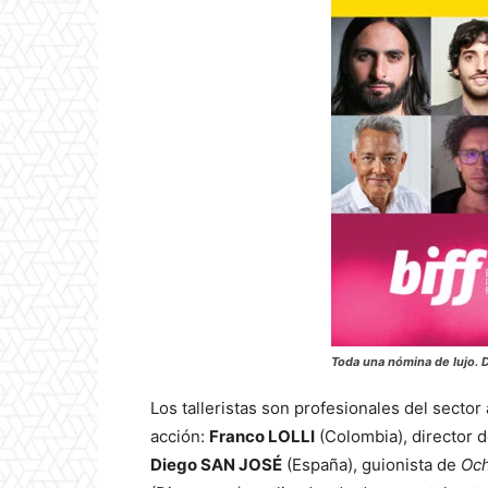
Toda una nómina de lujo. D
Los talleristas son profesionales del secto
acción:
Franco LOLLI
(Colombia), director 
Diego SAN JOSÉ
(España), guionista de
Och