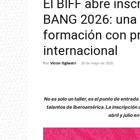
El BIFF abre insc
BANG 2026: una 
formación con p
internacional
Por
Víctor Ogliastri
-
26 de mayo de 2026
No es solo un taller, es el punto de entrad
talentos de Iberoamérica. La inscripción a
abril y julio en