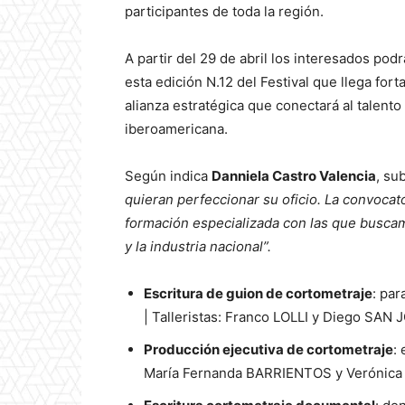
participantes de toda la región.
A partir del 29 de abril los interesados podr
esta edición N.12 del Festival que llega fort
alianza estratégica que conectará al talento
iberoamericana.
Según indica
Danniela Castro Valencia
, su
quieran perfeccionar su oficio. La convocator
formación especializada con las que buscam
y la industria nacional”.
Escritura de guion de cortometraje
: par
| Talleristas: Franco LOLLI y Diego SAN 
Producción ejecutiva de cortometraje
:
María Fernanda BARRIENTOS y Verónic