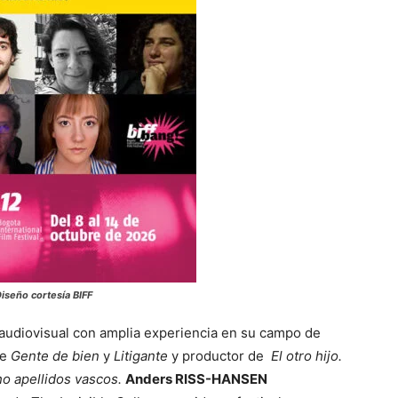
iseño cortesía BIFF
r audiovisual con amplia experiencia en su campo de
de
Gente de bien
y
Litigante
y productor de
El otro hijo.
o apellidos vascos.
Anders RISS-HANSEN