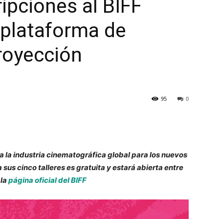
ripciones al BIFF
plataforma de
royección
95
0
a a la industria cinematográfica global para los nuevos
 sus cinco talleres es gratuita y estará abierta entre
 la
página oficial del BIFF