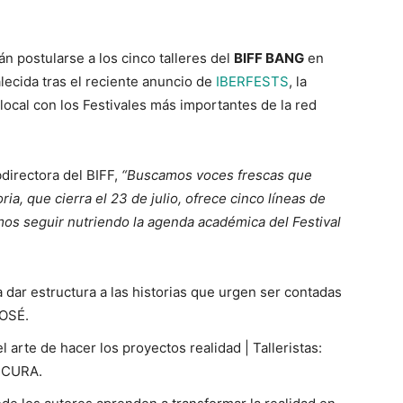
án postularse a los cinco talleres del
BIFF BANG
en
alecida tras el reciente anuncio de
IBERFESTS
, la
 local con los Festivales más importantes de la red
bdirectora del BIFF,
“Buscamos voces frescas que
ia, que cierra el 23 de julio, ofrece cinco líneas de
os seguir nutriendo la agenda académica del Festival
a dar estructura a las historias que urgen ser contadas
JOSÉ.
 el arte de hacer los proyectos realidad | Talleristas:
a CURA.