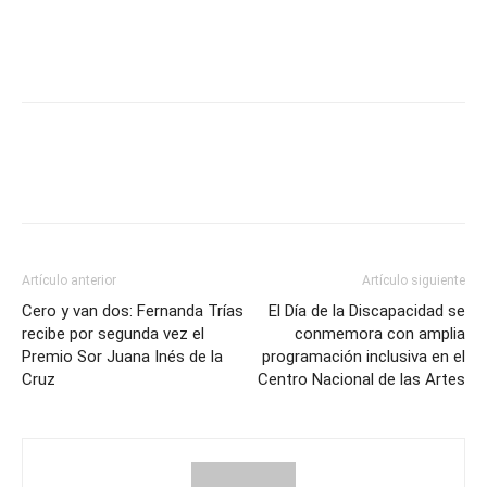
Artículo anterior
Artículo siguiente
Cero y van dos: Fernanda Trías
El Día de la Discapacidad se
recibe por segunda vez el
conmemora con amplia
Premio Sor Juana Inés de la
programación inclusiva en el
Cruz
Centro Nacional de las Artes