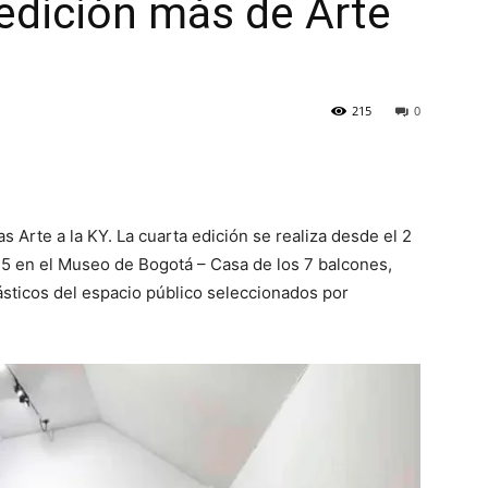
edición más de Arte
215
0
s Arte a la KY. La cuarta edición se realiza desde el 2
5 en el Museo de Bogotá – Casa de los 7 balcones,
ásticos del espacio público seleccionados por