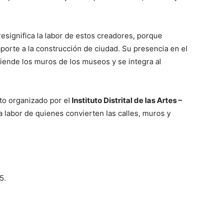
resignifica la labor de estos creadores, porque
 aporte a la construcción de ciudad. Su presencia en el
ciende los muros de los museos y se integra al
to organizado por el
Instituto Distrital de las Artes –
r la labor de quienes convierten las calles, muros y
5.