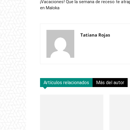
¡Vacaciones! Que la semana de receso te atra
en Maloka
Tatiana Rojas
Artículos relacionados
Más del autor