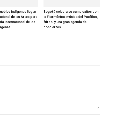
ueblos indígenas llegan
Bogotá celebra su cumpleaños con
acional de las Artes para
la Filarmónica: música del Pacífico,
Día Internacional de los
fútbol y una gran agenda de
dígenas
conciertos