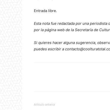
Entrada libre.
Esta nota fue redactada por una periodista d
por la página web de la Secretaría de Cultu
Si quieres hacer alguna sugerencia, observ
puedes escribir a contacto@coolturatotal.
Artículo anterior