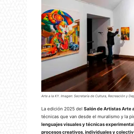
Arte a la KY. Imagen: Secretaría de Cultura, Recreación y De
La edición 2025 del
Salón de Artistas Arte 
técnicas que van desde el muralismo y la 
lenguajes visuales y técnicas experimenta
procesos creativos, individuales y colecti