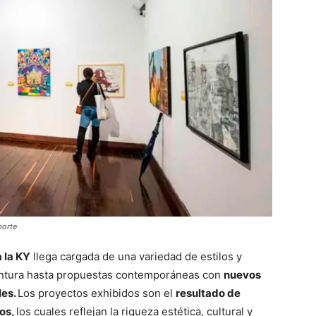
porte
a la KY
llega cargada de una variedad de estilos y
pintura hasta propuestas contemporáneas con
nuevos
les.
Los proyectos exhibidos son el
resultado de
vos,
los cuales reflejan la riqueza estética, cultural y