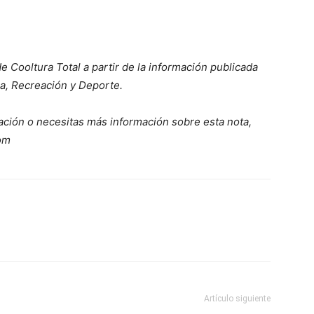
e Cooltura Total a partir de la información publicada
ra, Recreación y Deporte.
ación o necesitas más información sobre esta nota,
com
Artículo siguiente