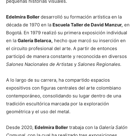
pequeñas historias visuales.
Edelmira Boller
desarrolló su formación artística en la
década de 1970 en la
Escuela Taller de David Manzur,
en
Bogotá. En 1979 realizó su primera exposición individual
en la
Galería Belarca,
hecho que marcó su inserción en
el circuito profesional del arte. A partir de entonces
participó de manera constante y reconocida en diversos
Salones Nacionales de Artistas
y
Salones Regionales.
A lo largo de su carrera, ha compartido espacios
expositivos con figuras centrales del arte colombiano
contemporáneo, consolidando su lugar dentro de una
tradición escultórica marcada por la exploración
geométrica y el uso del metal.
Desde 2020,
Edelmira Boller
trabaja con la
Galería Salón
Comunal,
con la cual ha realizado tres exposiciones