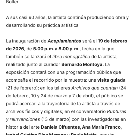
Boller.
A sus casi 90 años, la artista continúa produciendo obra y
desarrollando su práctica artística.
La inauguración de
Acoplamientos
será el
19 de febrero
de 2026
, de
5:00 p. m. a 8:00 p. m.
, fecha en la que
también se lanzará el
libro monográfico
de la artista,
realizado junto al curador
Bernardo Montoya.
La
exposición contará con una programación pública que
acompaña el recorrido por la muestra: una
visita guiada
(21 de febrero); en los talleres
Archivos que cuentan
(24
de febrero, 10 y 24 de marzo y 7 de abril), el público se
podrá acercar a la trayectoria de la artista a través de
archivos físicos y digitales; en el conversatorio
Rupturas
y reinvenciones
(13 de marzo) con las investigadoras en
historia del arte
Daniela Cifuentes, Ana María Franco,
Isabel Cristina Díaz Moreno
y
Paula Matiz,
podrán