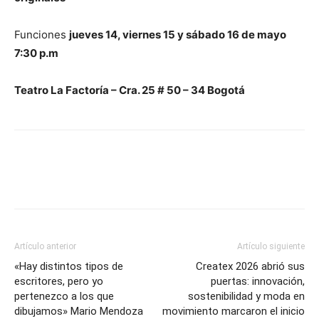
Funciones
jueves 14, viernes 15 y sábado 16 de mayo
7:30 p.m
Teatro La Factoría – Cra. 25 # 50 – 34 Bogotá
Artículo anterior
Artículo siguiente
«Hay distintos tipos de
Createx 2026 abrió sus
escritores, pero yo
puertas: innovación,
pertenezco a los que
sostenibilidad y moda en
dibujamos» Mario Mendoza
movimiento marcaron el inicio