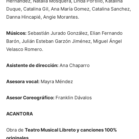
Hernández, Natalia Mosquera, Linda Portillo, Katalina
Duque, Catalina Gil, Ana María Gomez, Catalina Sanchez,
Danna Hincapié, Angie Morantes.
Músicos:
Sebastián Jurado González, Elian Fernando
Barón, Julián Esteban Garzón Jiménez, Miguel Ángel
Velasco Romero.
Asistente de dirección:
Ana Chaparro
Asesora vocal:
Mayra Méndez
Asesor Coreográfico:
Franklin Dávalos
ACANTORA
Obra de
Teatro Musical Libreto y canciones 100%
originales