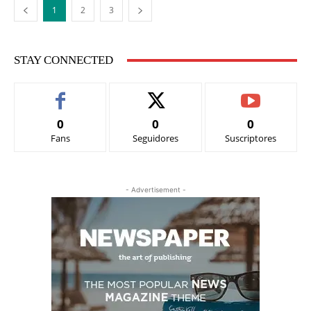
1
2
3
STAY CONNECTED
0
0
0
Fans
Seguidores
Suscriptores
- Advertisement -