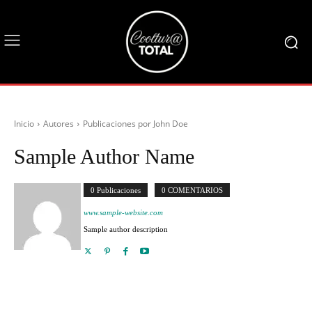
Inicio
Autores
Publicaciones por John Doe
Sample Author Name
0 Publicaciones
0 COMENTARIOS
www.sample-website.com
Sample author description